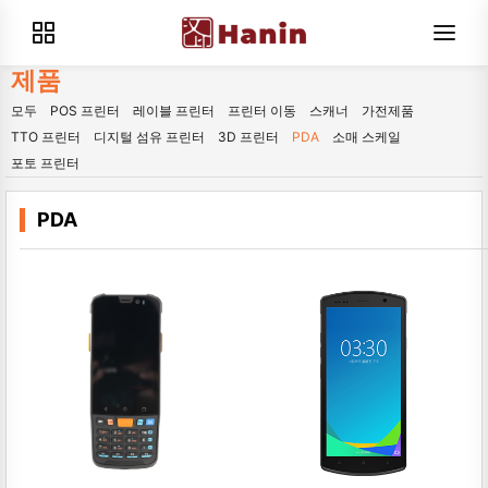
제품
모두
POS 프린터
레이블 프린터
프린터 이동
스캐너
가전제품
TTO 프린터
디지털 섬유 프린터
3D 프린터
PDA
소매 스케일
포토 프린터
PDA