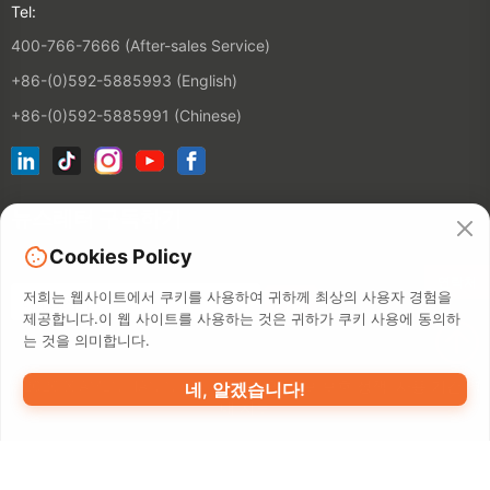
Tel:
400-766-7666 (After-sales Service)
+86-(0)592-5885993 (English)
+86-(0)592-5885991 (Chinese)
뉴스레터 구독하기
Cookies Policy
연락처
저희는 웹사이트에서 쿠키를 사용하여 귀하께 최상의 사용자 경험을
제공합니다.이 웹 사이트를 사용하는 것은 귀하가 쿠키 사용에 동의하
는 것을 의미합니다.
©2026 XIAMEN HANIN CO., LTD.
개인 정보 보호 정책
사용 기간
역
네, 알겠습니다!
내 지도