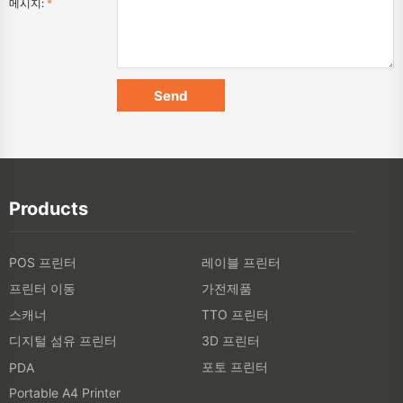
메시지:
*
Products
POS 프린터
레이블 프린터
프린터 이동
가전제품
스캐너
TTO 프린터
디지털 섬유 프린터
3D 프린터
포토 프린터
PDA
Portable A4 Printer