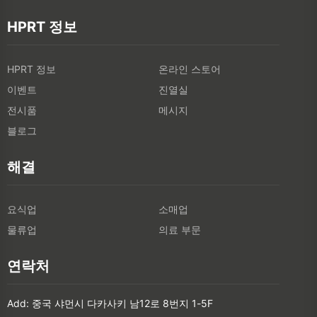
HPRT 정보
HPRT 정보
온라인 스토어
이벤트
진열실
전시품
메시지
블로그
해결
요식업
소매업
물류업
의료 부문
연락처
Add: 중국 샤먼시 다카사키 남12로 8번지 1-5F