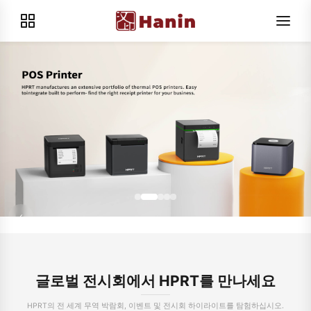
글로벌 전시회에서 HPRT를 만나세요
HPRT의 전 세계 무역 박람회, 이벤트 및 전시회 하이라이트를 탐험하십시오.