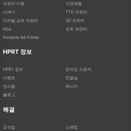
프린터 이동
가전제품
스캐너
TTO 프린터
디지털 섬유 프린터
3D 프린터
포토 프린터
PDA
Portable A4 Printer
HPRT 정보
HPRT 정보
온라인 스토어
이벤트
진열실
전시품
메시지
블로그
해결
요식업
소매업