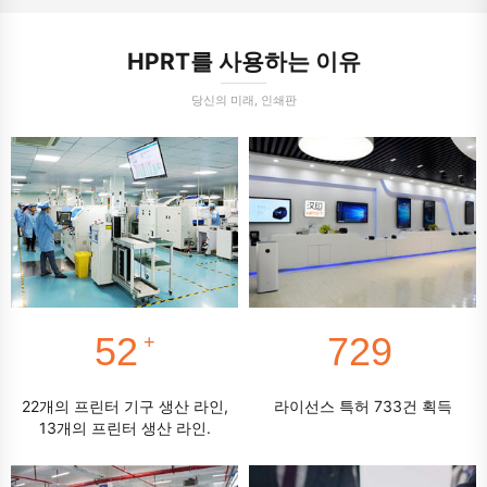
HPRT를 사용하는 이유
당신의 미래, 인쇄판
56
781
+
22개의 프린터 기구 생산 라인,
라이선스 특허 733건 획득
13개의 프린터 생산 라인.