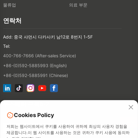
물류업
의료 부문
연락처
Add: 중국 샤먼시 다카사키 남12로 8번지 1-5F
Tel:
400-766-7666 (After-sales Service)
+86-(0)592-5885993 (English)
+86-(0)592-5885991 (Chinese)
뉴스레터 구독하기
Cookies Policy
연락처
저희는 웹사이트에서 쿠키를 사용하여 귀하께 최상의 사용자 경험을
제공합니다.이 웹 사이트를 사용하는 것은 귀하가 쿠키 사용에 동의하