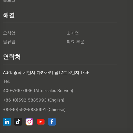
해결
요식업
소매업
물류업
의료 부문
연락처
Add: 중국 샤먼시 다카사키 남12로 8번지 1-5F
Tel:
400-766-7666 (After-sales Service)
+86-(0)592-5885993 (English)
+86-(0)592-5885991 (Chinese)