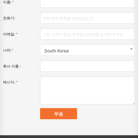
이름:
*
전화기:
이메일:
*
나라:
*
South Korea
회사 이름 :
메시지:
*