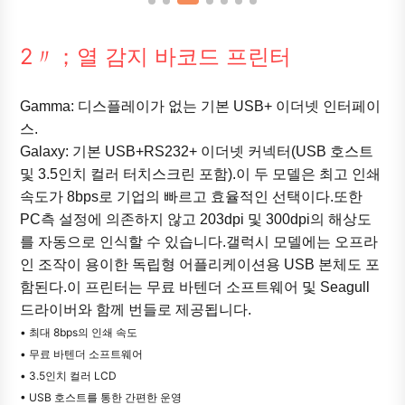
2〃；열 감지 바코드 프린터
Gamma: 디스플레이가 없는 기본 USB+ 이더넷 인터페이
스.
Galaxy: 기본 USB+RS232+ 이더넷 커넥터(USB 호스트
및 3.5인치 컬러 터치스크린 포함).이 두 모델은 최고 인쇄
속도가 8bps로 기업의 빠르고 효율적인 선택이다.또한
PC측 설정에 의존하지 않고 203dpi 및 300dpi의 해상도
를 자동으로 인식할 수 있습니다.갤럭시 모델에는 오프라
인 조작이 용이한 독립형 어플리케이션용 USB 본체도 포
함된다.이 프린터는 무료 바텐더 소프트웨어 및 Seagull
드라이버와 함께 번들로 제공됩니다.
• 최대 8bps의 인쇄 속도
• 무료 바텐더 소프트웨어
• 3.5인치 컬러 LCD
• USB 호스트를 통한 간편한 운영