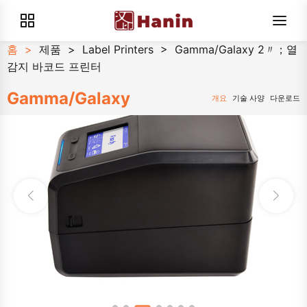
홈
>
제품
>
Label Printers
>
Gamma/Galaxy 2〃；열
감지 바코드 프린터
Gamma/Galaxy
개요
기술 사양
다운로드