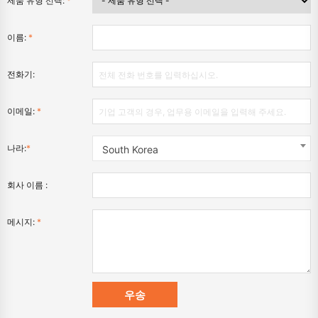
제품 유형 선택:
*
이름:
*
전화기:
이메일:
*
나라:
*
South Korea
회사 이름 :
메시지:
*