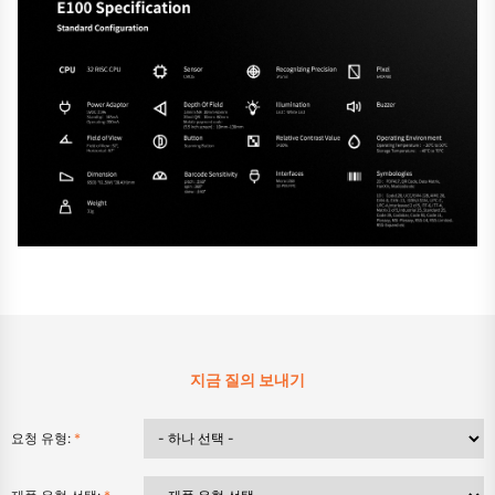
지금 질의 보내기
요청 유형:
*