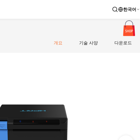
한국어
개요
기술 사양
다운로드