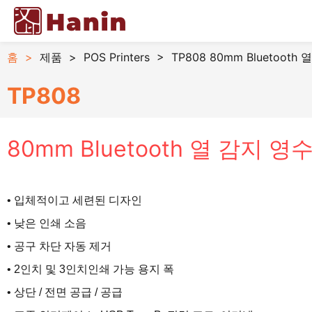
홈
>
제품
>
POS Printers
>
TP808 80mm Bluetoot
TP808
80mm Bluetooth 열 감지 
• 입체적이고 세련된 디자인
• 낮은 인쇄 소음
• 공구 차단 자동 제거
• 2인치 및 3인치
인쇄 가능 용지 폭
• 상단 / 전면 공급 / 공급