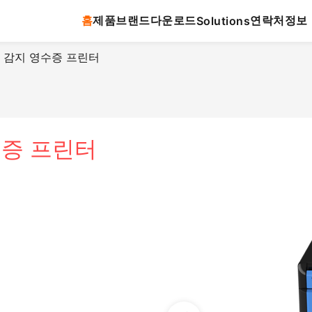
홈
제품
브랜드
다운로드
연락처
정보
Solutions
h 열 감지 영수증 프린터
영수증 프린터