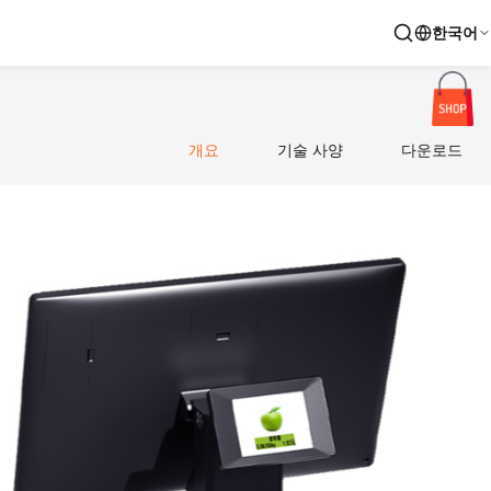
한국어
개요
기술 사양
다운로드