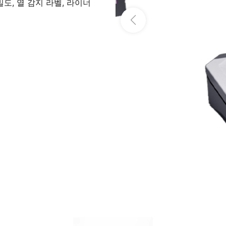
 밀도, 열 감지 라벨, 라이너