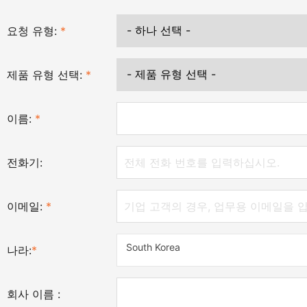
요청 유형:
*
제품 유형 선택:
*
이름:
*
전화기:
이메일:
*
South Korea
나라:
*
회사 이름 :