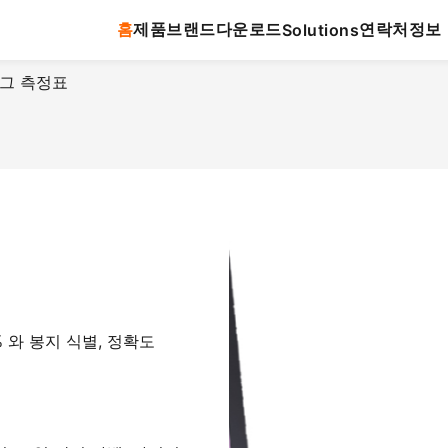
홈
제품
브랜드
다운로드
연락처
정보
Solutions
 태그 측정표
% 와 봉지 식별, 정확도