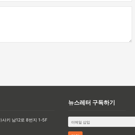
뉴스레터 구독하기
카사키 남12로 8번지 1-5F