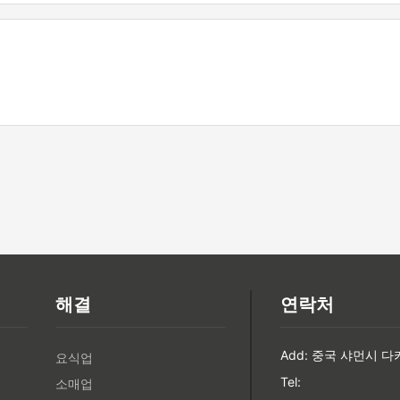
해결
연락처
Add: 중국 샤먼시 다
요식업
Tel:
소매업