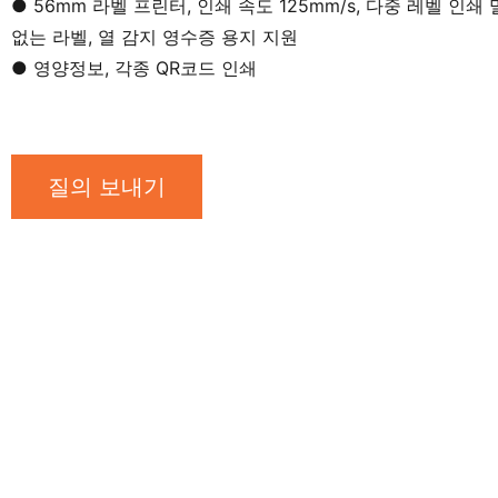
● 56mm 라벨 프린터, 인쇄 속도 125mm/s, 다중 레벨 인쇄
없는 라벨, 열 감지 영수증 용지 지원
● 영양정보, 각종 QR코드 인쇄
질의 보내기