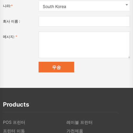
나라:
*
South Korea
회사 이름 :
메시지:
*
Products
POS 프린터
레이블 프린터
프린터 이동
가전제품