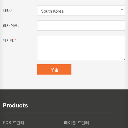
나라:
*
South Korea
회사 이름 :
메시지:
*
Products
POS 프린터
레이블 프린터