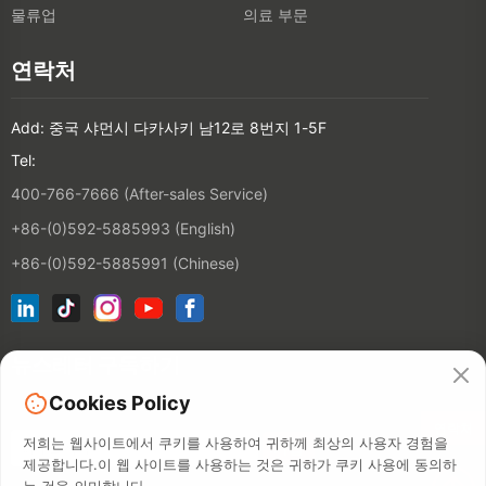
물류업
의료 부문
연락처
Add: 중국 샤먼시 다카사키 남12로 8번지 1-5F
Tel:
400-766-7666 (After-sales Service)
+86-(0)592-5885993 (English)
+86-(0)592-5885991 (Chinese)
뉴스레터 구독하기
Cookies Policy
연락처
저희는 웹사이트에서 쿠키를 사용하여 귀하께 최상의 사용자 경험을
제공합니다.이 웹 사이트를 사용하는 것은 귀하가 쿠키 사용에 동의하