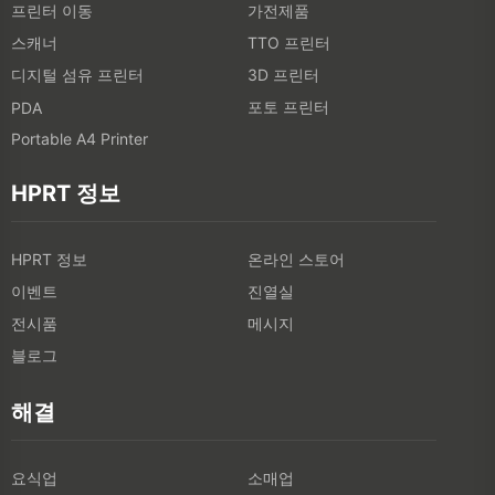
프린터 이동
가전제품
스캐너
TTO 프린터
디지털 섬유 프린터
3D 프린터
포토 프린터
PDA
Portable A4 Printer
HPRT 정보
HPRT 정보
온라인 스토어
이벤트
진열실
전시품
메시지
블로그
해결
요식업
소매업