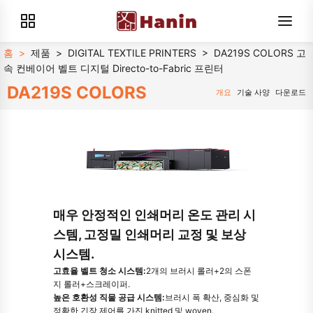
홈
>
제품
>
DIGITAL TEXTILE PRINTERS
>
DA219S COLORS 고
속 컨베이어 벨트 디지털 Directo-to-Fabric 프린터
DA219S COLORS
개요
기술 사양
다운로드
매우 안정적인 인쇄머리 온도 관리 시
스템, 고정밀 인쇄머리 교정 및 보상
시스템.
고효율 벨트 청소 시스템:
2개의 브러시 롤러+2의 스폰
지 롤러+스크레이퍼.
높은 호환성 직물 공급 시스템:
브러시 폭 확산, 중심화 및
정확한 긴장 제어를 가진 knitted 및 woven.