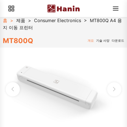
홈
>
제품
>
Consumer Electronics
>
MT800Q A4 용
지 이동 프린터
MT800Q
개요
기술 사양
다운로드