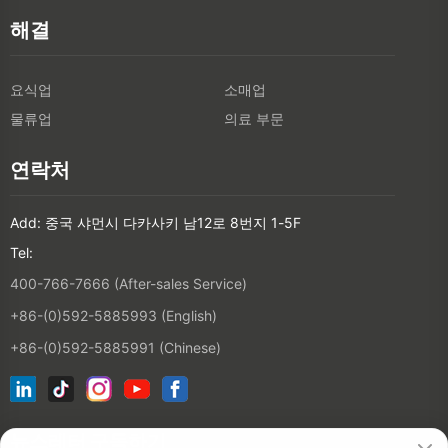
해결
요식업
소매업
물류업
의료 부문
연락처
Add: 중국 샤먼시 다카사키 남12로 8번지 1-5F
Tel:
400-766-7666 (After-sales Service)
+86-(0)592-5885993 (English)
+86-(0)592-5885991 (Chinese)
뉴스레터 구독하기