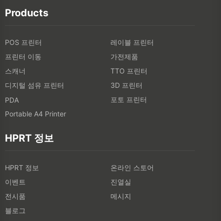
Products
POS 프린터
레이블 프린터
프린터 이동
가전제품
스캐너
TTO 프린터
디지털 섬유 프린터
3D 프린터
포토 프린터
PDA
Portable A4 Printer
HPRT 정보
HPRT 정보
온라인 스토어
이벤트
진열실
전시품
메시지
블로그