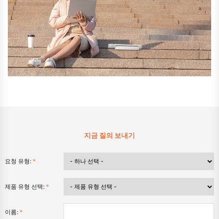
지금 질의 보내기
요청 유형:
*
제품 유형 선택:
*
이름:
*