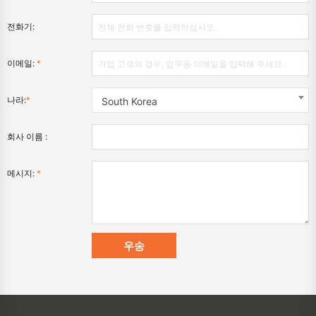
전화기:
이메일:
*
나라:
*
South Korea
회사 이름 :
메시지:
*