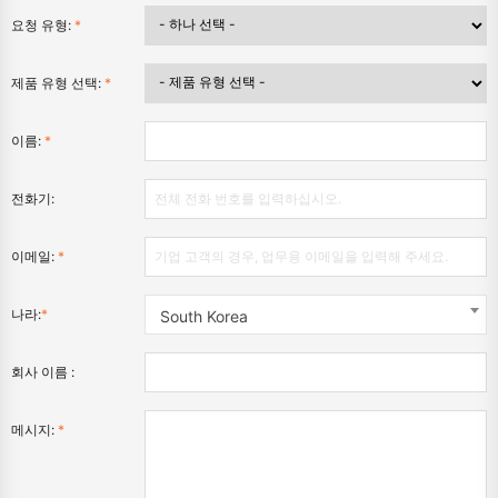
요청 유형:
*
제품 유형 선택:
*
이름:
*
전화기:
이메일:
*
나라:
*
South Korea
회사 이름 :
메시지:
*