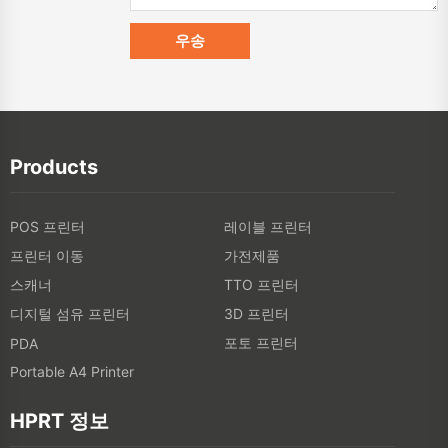
Products
POS 프린터
레이블 프린터
프린터 이동
가전제품
스캐너
TTO 프린터
디지털 섬유 프린터
3D 프린터
포토 프린터
PDA
Portable A4 Printer
HPRT 정보