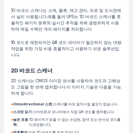
1D 바코드 스캐너는 소매, 물류, 재고 관리, 의료 및 도서관에
서 널리 사용됩니다.예를 들어 UPS는 1D 바코드 스캐너를 효
율적인 패키지 분류와 실시간 추적을 위해 광범위하게 사용
하여 매일 수백만 개의 패키지를 처리합니다.
1D 코드로 제한되지만 QR 코드 데이터가 필요하지 않는 대량
작업을 위한 가장 비용 효율적이고 사용하기 쉬운 솔루션입
니다.
2D 바코드 스캐너
2D 스캐너는 CMOS 이미징 센서를 사용하여 코드의 고해상
도 그림을 한 번에 캡처합니다.이 이미지 기술은 다음을 가능
하게 합니다.
●
Omnidirectional 스캔:
스캐너를 바와 일치시킬 필요가 없습니다.
●
스크린 읽기:
스마트폰과 모니터에서 직접 QR 코드를 캡처합니다.
●
높은 포용
1D 레이저가 읽을 수 없는 손상된, 염색 또는 반사성 코드를
력:
디코딩합니다.
●
역호환성:
모든 1D 바코드를 쉽게 읽습니다.