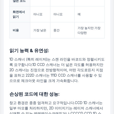
않은 코드
화면에서
아니요
아니요
예
읽기
가장 높지만 가장
비용
가장 낮은
중간
다양한
읽기 능력 & 유연성:
1D 스캐너 (특히 레이저)는 스캔 라인을 바코드와 정렬시키도
록 요구합니다.1D CCD 스캐너는 더 넓은 각도를 허용하지만
2D 스캐너는 진정으로 전방향적이며, 어떤 각도로든지 지점
을 표하고 222D 스캐너는 111D CCD 스캐너를 사용할 수 있
으므로 체크아웃 라인을 크게 가속화합니다.
손상된 코드에 대한 성능:
창고 환경은 종종 엄격하고 요구적입니다.CCD 1D 스캐너는
일부 마모를 처리하지만, 2D 이미지기는 레이저 스캐너에서
실패할 수 있는 레레레이스크래치거나 CCCCD CCD 1D 스