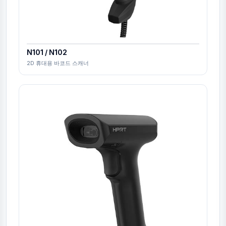
N101 / N102
2D 휴대용 바코드 스캐너