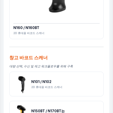
N160 / N160BT
2D 휴대용 바코드 스캐너
창고 바코드 스캐너
대량 선택, 수신 및 재고 워크플로우를 위해 구축
N101 / N102
2D 휴대용 바코드 스캐너
N150BT / N170BT는