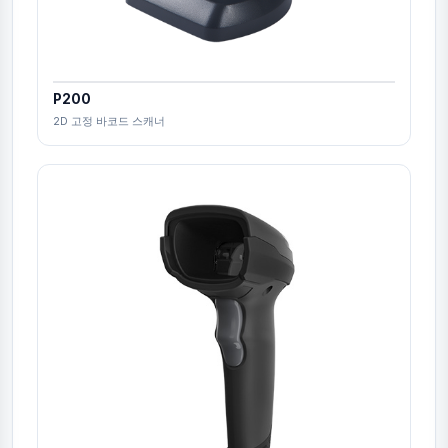
P200
2D 고정 바코드 스캐너