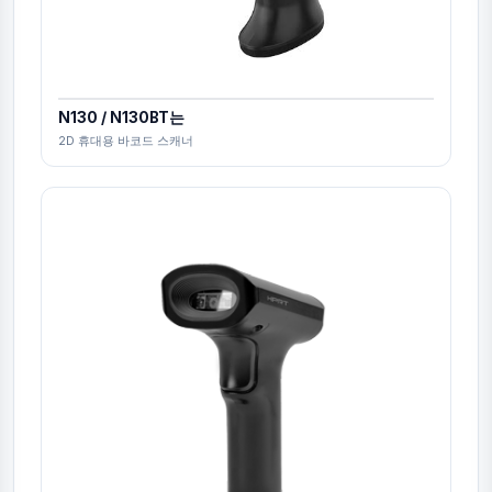
N130 / N130BT는
2D 휴대용 바코드 스캐너