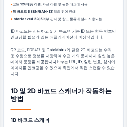
●
코드 128
배송 라벨, 자산 라벨 및 물류 태그에 사용
●
책 바코드 (ISBN/EAN-13)
책의 뒤에 인쇄
●
Interleaved 2의 5
외부 판지 및 창고 물류에 널리 사용되는
1D 바코드는 간단하고 읽기 빠르며 기본 ID 또는 항목 번호만
인코딩할 필요가 있는 애플리케이션에 이상적입니다.
QR 코드, PDF417 및 DataMatrix와 같은 2D 바코드는 수직
및 수평으로 정보를 저장하여 수천 개의 문자까지 훨씬 높은
데이터 용량을 제공합니다.hey는 URL, ID, 일련 번호, 심지어
이미지를 인코딩할 수 있으며 화면에서 직접 스캔할 수 있습
니다.
1D 및 2D 바코드 스캐너가 작동하는
방법
1D 바코드 스캐너