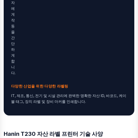
자
에
게
작
동
을
간
단
하
게
합
니
다.
다양한 산업을 위한 다양한 라벨링
IT, 제조, 통신, 전기 및 시설 관리에 완벽한 명확한 자산 ID, 바코드, 케이
블 태그, 장치 라벨 및 장비 마커를 인쇄합니다.
Hanin T230 자산 라벨 프린터 기술 사양