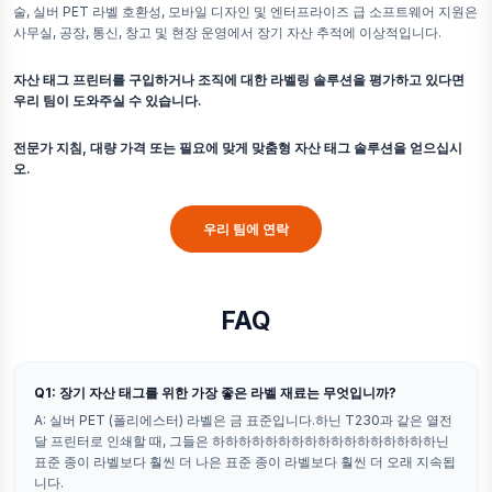
술, 실버 PET 라벨 호환성, 모바일 디자인 및 엔터프라이즈 급 소프트웨어 지원은
사무실, 공장, 통신, 창고 및 현장 운영에서 장기 자산 추적에 이상적입니다.
자산 태그 프린터를 구입하거나 조직에 대한 라벨링 솔루션을 평가하고 있다면
우리 팀이 도와주실 수 있습니다.
전문가 지침, 대량 가격 또는 필요에 맞게 맞춤형 자산 태그 솔루션을 얻으십시
오.
우리 팀에 연락
FAQ
Q1: 장기 자산 태그를 위한 가장 좋은 라벨 재료는 무엇입니까?
A: 실버 PET (폴리에스터) 라벨은 금 표준입니다.하닌 T230과 같은 열전
달 프린터로 인쇄할 때, 그들은 하하하하하하하하하하하하하하하하하닌
표준 종이 라벨보다 훨씬 더 나은 표준 종이 라벨보다 훨씬 더 오래 지속됩
니다.