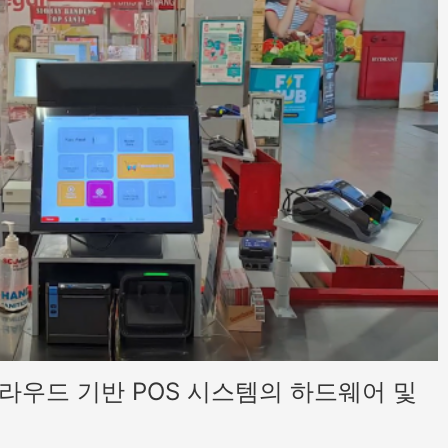
라우드 기반 POS 시스템의 하드웨어 및