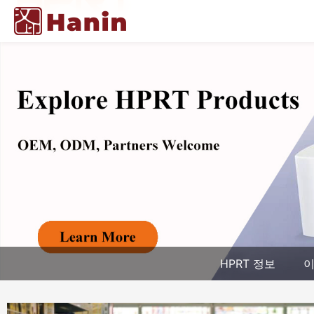
HPRT 정보