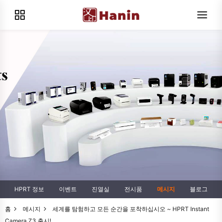
HPRT 정보
이벤트
진열실
전시품
메시지
블로그
홈
메시지
세계를 탐험하고 모든 순간을 포착하십시오 ~ HPRT Instant
Camera Z3 출시!