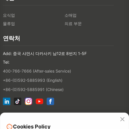
요식업
소매업
물류업
의료 부문
연락처
Add: 중국 샤먼시 다카사키 남12로 8번지 1-5F
Tel:
400-766-7666 (After-sales Service)
+86-(0)592-5885993 (English)
+86-(0)592-5885991 (Chinese)
뉴스레터 구독하기
Cookies Policy