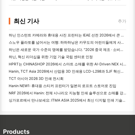
최신 기사
추가
하닌 인스턴트 카메라와 휴대용 사진 프린터는 IEAE 선전 2026에서 큰 관심을 끌고 있습니다.
스노우 플라토를 넘어서는 여행: 하하하닝은 카무도의 어린이들에게 사진 교육 프로그램을 제공합니다.
하닌은 새로운 국가 수준의 명예를 받았습니다. "2026 중국 제조 · 소비자의 신뢰할 수 있는 브랜드"로 선정되었습니다.
하닌, 혁신 리더십을 위한 기업 기술 국립 센터로 인정
HPRT는 CHINASHOP 2026에서 스마트 소매를 위한 AI-Driven NEX 시리즈를 전시
Hanin, TCT Asia 2026에서 산업용 3D 인쇄용 LCD-L298과 SJF 혁신을 발표
TCT 아시아 2026 3D 인쇄 전시회
Hanin NEW1: 휴대용 스티커 프린터가 일본의 로프트 스토어로 진입
NRF 2026에서 Hanin: 전체 시나리오 지능형 인쇄 솔루션으로 소매를 강화
싱가포르에서 만나보세요: ITMA ASIA 2025에서 최신 디지털 인쇄 기술을 목격하기 위해 하닝과 함께 참석하십시오.
Products