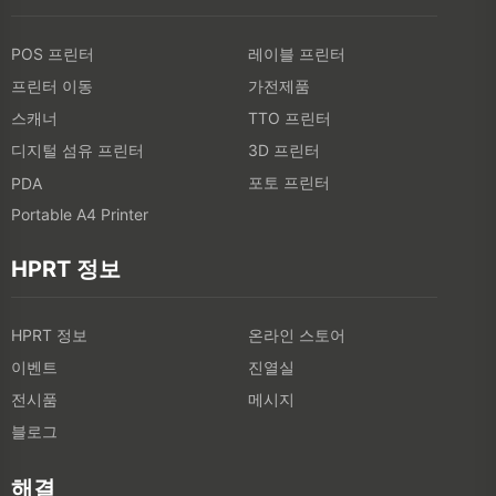
POS 프린터
레이블 프린터
프린터 이동
가전제품
스캐너
TTO 프린터
디지털 섬유 프린터
3D 프린터
포토 프린터
PDA
Portable A4 Printer
HPRT 정보
HPRT 정보
온라인 스토어
이벤트
진열실
전시품
메시지
블로그
해결