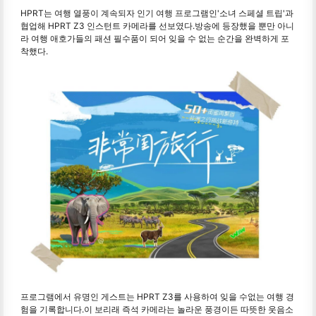
HPRT는 여행 열풍이 계속되자 인기 여행 프로그램인'소녀 스페셜 트립'과
협업해 HPRT Z3 인스턴트 카메라를 선보였다.방송에 등장했을 뿐만 아니
라 여행 애호가들의 패션 필수품이 되어 잊을 수 없는 순간을 완벽하게 포
착했다.
프로그램에서 유명인 게스트는 HPRT Z3를 사용하여 잊을 수없는 여행 경
험을 기록합니다.이 보리래 즉석 카메라는 놀라운 풍경이든 따뜻한 웃음소