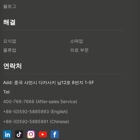
블로그
해결
요식업
소매업
물류업
의료 부문
연락처
Add: 중국 샤먼시 다카사키 남12로 8번지 1-5F
Tel:
400-766-7666 (After-sales Service)
+86-(0)592-5885993 (English)
+86-(0)592-5885991 (Chinese)