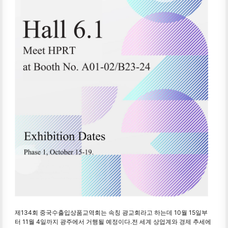
제134회 중국수출입상품교역회는 속칭 광교회라고 하는데 10월 15일부
터 11월 4일까지 광주에서 거행될 예정이다.전 세계 상업계와 경제 추세에