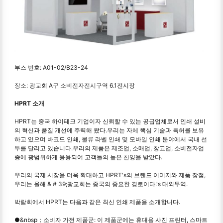
부스 번호: A01-02/B23-24
장소: 광교회 A구 소비전자전시구역 6.1전시장
HPRT 소개
HPRT는 중국 하이테크 기업이자 신뢰할 수 있는 공급업체로서 인쇄 설비
의 혁신과 품질 개선에 주력해 왔다.우리는 자체 핵심 기술과 특허를 보유
하고 있으며 바코드 인쇄, 물류 라벨 인쇄 및 모바일 인쇄 분야에서 국내 선
두를 달리고 있습니다.우리의 제품은 제조업, 소매업, 창고업, 소비전자업
종에 광범위하게 응용되여 고객들의 높은 찬양을 받았다.
우리의 국제 시장을 더욱 확대하고 HPRT's의 브랜드 이미지와 제품 장점,
우리는 올해 & # 39;광교회는 중국의 중요한 경로이다.'s 대외무역.
박람회에서 HPRT는 다음과 같은 최신 인쇄 제품을 소개합니다.
●&nbsp；소비자 가전 제품군: 이 제품군에는 휴대용 사진 프린터, 스마트