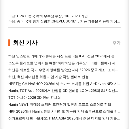
이전:
HPRT, 중국 특허 우수상 수상, CIPF2023 가입
다음:
중국 국제 형기 전람회;ONEPLUSONE”；지능 기술을 이용하여 상용 저울을 향상시키다
최신 기사
추가
하닌 인스턴트 카메라와 휴대용 사진 프린터는 IEAE 선전 2026에서 큰 관심을 끌고 있습니다.
스노우 플라토를 넘어서는 여행: 하하하닝은 카무도의 어린이들에게 사진 교육 프로그램을 제공합니다.
하닌은 새로운 국가 수준의 명예를 받았습니다. "2026 중국 제조 · 소비자의 신뢰할 수 있는 브랜드"로 선정되었습니다.
하닌, 혁신 리더십을 위한 기업 기술 국립 센터로 인정
HPRT는 CHINASHOP 2026에서 스마트 소매를 위한 AI-Driven NEX 시리즈를 전시
Hanin, TCT Asia 2026에서 산업용 3D 인쇄용 LCD-L298과 SJF 혁신을 발표
TCT 아시아 2026 3D 인쇄 전시회
Hanin NEW1: 휴대용 스티커 프린터가 일본의 로프트 스토어로 진입
NRF 2026에서 Hanin: 전체 시나리오 지능형 인쇄 솔루션으로 소매를 강화
싱가포르에서 만나보세요: ITMA ASIA 2025에서 최신 디지털 인쇄 기술을 목격하기 위해 하닝과 함께 참석하십시오.