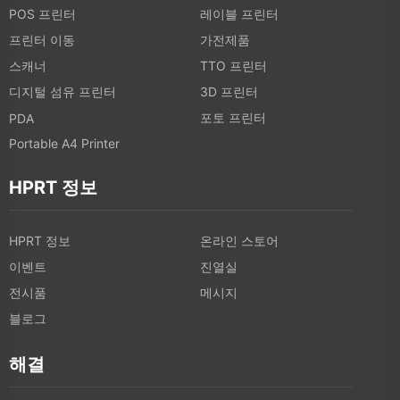
POS 프린터
레이블 프린터
프린터 이동
가전제품
스캐너
TTO 프린터
디지털 섬유 프린터
3D 프린터
포토 프린터
PDA
Portable A4 Printer
HPRT 정보
HPRT 정보
온라인 스토어
이벤트
진열실
전시품
메시지
블로그
해결