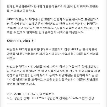
인쇄업특별위원회와 인쇄업 대표들이 한자리에 모여 업계 정책과 트렌드
를 논의하고 공유한다.
HPRT 대표는 이 자리에서 핫 프린터 산업의 이슈를 분석하고 토론했다.이
와 동시에 정보기술의 응용과 전염병으로 인한 도전에 직면하여 HPRT는
"인쇄를 쉽고 재미있게 할 수 있습니다.",사용자와 파트너에게 안전하고 신
뢰할 수 있으며 현지화된 인쇄 솔루션과 서비스를 제공합니다.
중국 HPRT, 예의진취!
혁신은 HPRT의 원동력입니다.특수 프린터의 경우 HPRT는 인쇄 제품에
광택을 낼 뿐만 아니라 전 세계 업계의 첨단 기술과 첨단 제품 설계 이념을
배웠다.
앞으로 HPRT는 시장 기회를 따라 자주적 혁신 능력을 더욱 향상시킬 것이
다.우리는 기술을 핵심으로 하고 사용자의 수요를 선도로 하여 제품의 시장
경쟁력을 제고할것입니다.우리의 능력과 가용자원을 결합하여 우리는 곧
다가올 발전기회를 포착하고 새로운 성장점을 육성하여 제품의 차별화된
발전을 실현할 것이다.
이전:
2019 HPRT 전자 기술 컨퍼런스
다음:
공급망 강화: HPRT 2023 공급업체 컨퍼런스 Fosters 협력 상생