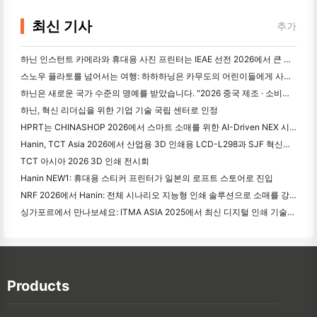
최신 기사
추가
하닌 인스턴트 카메라와 휴대용 사진 프린터는 IEAE 선전 2026에서 큰 관심을 끌고 있습니다.
스노우 플라토를 넘어서는 여행: 하하하닝은 카무도의 어린이들에게 사진 교육 프로그램을 제공합니다.
하닌은 새로운 국가 수준의 명예를 받았습니다. "2026 중국 제조 · 소비자의 신뢰할 수 있는 브랜드"로 선정되었습니다.
하닌, 혁신 리더십을 위한 기업 기술 국립 센터로 인정
HPRT는 CHINASHOP 2026에서 스마트 소매를 위한 AI-Driven NEX 시리즈를 전시
Hanin, TCT Asia 2026에서 산업용 3D 인쇄용 LCD-L298과 SJF 혁신을 발표
TCT 아시아 2026 3D 인쇄 전시회
Hanin NEW1: 휴대용 스티커 프린터가 일본의 로프트 스토어로 진입
NRF 2026에서 Hanin: 전체 시나리오 지능형 인쇄 솔루션으로 소매를 강화
싱가포르에서 만나보세요: ITMA ASIA 2025에서 최신 디지털 인쇄 기술을 목격하기 위해 하닝과 함께 참석하십시오.
Products