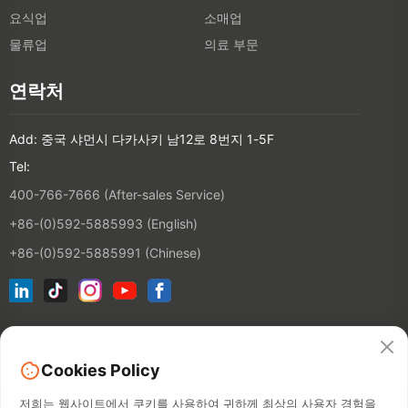
요식업
소매업
물류업
의료 부문
연락처
Add: 중국 샤먼시 다카사키 남12로 8번지 1-5F
Tel:
400-766-7666 (After-sales Service)
+86-(0)592-5885993 (English)
+86-(0)592-5885991 (Chinese)
뉴스레터 구독하기
Cookies Policy
연락처
저희는 웹사이트에서 쿠키를 사용하여 귀하께 최상의 사용자 경험을