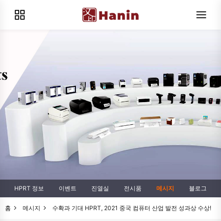
HPRT 정보
이벤트
진열실
전시품
메시지
블로그
홈
메시지
수확과 기대 HPRT, 2021 중국 컴퓨터 산업 발전 성과상 수상!