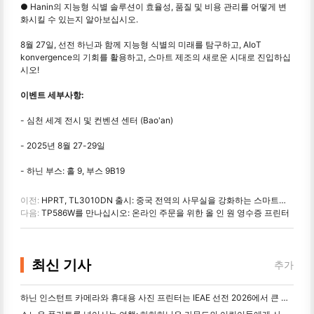
● Hanin의 지능형 식별 솔루션이 효율성, 품질 및 비용 관리를 어떻게 변
화시킬 수 있는지 알아보십시오.
8월 27일, 선전 하닌과 함께 지능형 식별의 미래를 탐구하고, AIoT
konvergence의 기회를 활용하고, 스마트 제조의 새로운 시대로 진입하십
시오!
이벤트 세부사항:
- 심천 세계 전시 및 컨벤션 센터 (Bao'an)
- 2025년 8월 27-29일
- 하닌 부스: 홀 9, 부스 9B19
이전:
HPRT, TL3010DN 출시: 중국 전역의 사무실을 강화하는 스마트하고 완전히 독립적인 레이저 프린터
다음:
TP586W를 만나십시오: 온라인 주문을 위한 올 인 원 영수증 프린터
최신 기사
추가
하닌 인스턴트 카메라와 휴대용 사진 프린터는 IEAE 선전 2026에서 큰 관심을 끌고 있습니다.