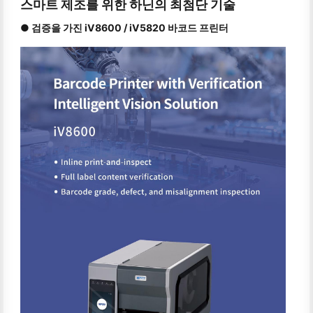
스마트 제조를 위한 하닌의 최첨단 기술
● 검증을 가진 iV8600 / iV5820 바코드 프린터