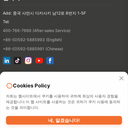
Add: 중국 샤먼시 다카사키 남12로 8번지 1-5F
Tel:
400-766-7666 (After-sales Service)
+86-(0)592-5885993 (English)
+86-(0)592-5885991 (Chinese)
뉴스레터 구독하기
Cookies Policy
연락처
저희는 웹사이트에서 쿠키를 사용하여 귀하께 최상의 사용자 경험을
제공합니다.이 웹 사이트를 사용하는 것은 귀하가 쿠키 사용에 동의하
는 것을 의미합니다.
©2026 XIAMEN HANIN CO., LTD.
개인 정보 보호 정책
사용 기간
역
네, 알겠습니다!
내 지도