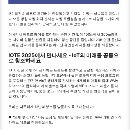
iF4 열전송 바코드 프린터는 안정적이고 신뢰할 수 있는 성능을 제공합니
다.모든 방향 라벨 위치 센서는 라벨 호환성을 높이므로 다양한 크기와 재
료의 라벨을 정확하게 감지하고 인쇄 할 수 있습니다.
이 4인치 바코드 레이블 프린터는 중단 시간 없이 100m에서 300m의 리
본 사이의 원활한 전환을 지원하여 생산 중단을 줄입니다.여러 연결 옵션과
모바일 앱 제어를 통해 iF4는 뛰어난 유연성과 사용 편의성을 제공합니다.
IOTE 2025에서 만나세요 - IoT의 미래를 공동으
로 창조하세요
IOTE 선전 국제 IoT 전시회는 트렌드를 발견하고 글로벌 비즈니스 기회와
연결하는 최고의 플랫폼입니다.드론에서 물류 로봇까지의 응용 프로그램
을 포함하는 완전한 AIoT 생태계를 전시하는 4개의 테마홀과 함께 WAIA
Alliance와 협력하여 이 이벤트는 국제 포럼과 VIP 비즈니스 라운지를 제
공하여 동남아시아, 중동 및 그 이외에서 수만 명의 전문 방문객을 끌어 들
일 것입니다.
우리는 따뜻하게 하닌의 부스를 방문하도록 초대합니다:
● "인쇄 및 검사", "자동 교정 및 재인쇄" 및 매우 정확한 3mm 라벨 인쇄의
라이브 데모를 경험하십시오.