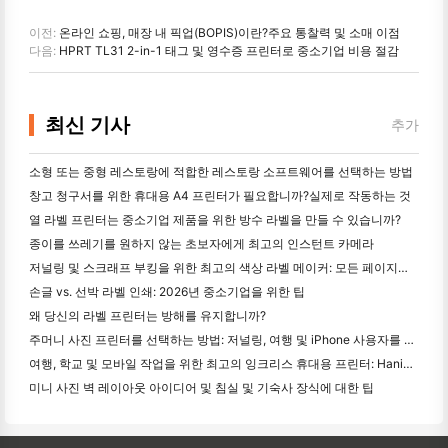
이전:
온라인 쇼핑, 매장 내 픽업(BOPIS)이란?주요 통찰력 및 소매 이점
다음:
HPRT TL31 2-in-1 태그 및 영수증 프린터로 중소기업 비용 절감
최신 기사
추가
소형 또는 중형 레스토랑에 적합한 레스토랑 소프트웨어를 선택하는 방법
창고 청구서를 위한 휴대용 A4 프린터가 필요합니까?실제로 작동하는 것
열 라벨 프린터는 중소기업 제품을 위한 방수 라벨을 만들 수 있습니까?
종이를 쓰레기를 원하지 않는 초보자에게 최고의 인스턴트 카메라
저널링 및 스크래프 부킹을 위한 최고의 색상 라벨 메이커: 모든 페이지에 더 많은 색상을 추가
손글 vs. 선박 라벨 인쇄: 2026년 중소기업을 위한 팁
왜 당신의 라벨 프린터는 방해를 유지합니까?
주머니 사진 프린터를 선택하는 방법: 저널링, 여행 및 iPhone 사용자를 위한 완전한 가이드
여행, 학교 및 모바일 작업을 위한 최고의 잉크리스 휴대용 프린터: Hanin MT620 Pro 리뷰
미니 사진 벽 레이아웃 아이디어 및 침실 및 기숙사 장식에 대한 팁