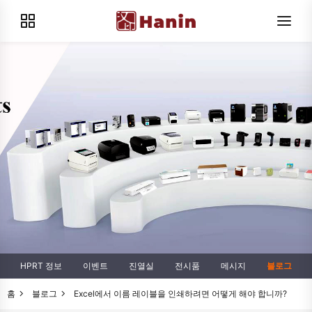
HPRT 정보
이벤트
진열실
전시품
메시지
블로그
홈
블로그
Excel에서 이름 레이블을 인쇄하려면 어떻게 해야 합니까?