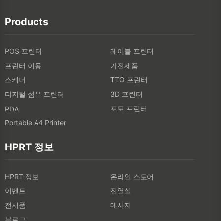
Products
POS 프린터
레이블 프린터
프린터 이동
가전제품
스캐너
TTO 프린터
디지털 섬유 프린터
3D 프린터
포토 프린터
PDA
Portable A4 Printer
HPRT 정보
HPRT 정보
온라인 스토어
이벤트
진열실
전시품
메시지
블로그