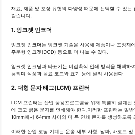
재료, 제품 및 포장 유형의 다양성 때문에 선택할 수 있
같습니다.
1. 잉크젯 인코더
잉크젯 인코더는 잉크젯 기술을 사용해 제품이나 포장재에 
주문형 잉크젯(DOD) 등으로 더 나눌 수 있다.
잉크젯 인코딩과 타표기는 비접촉식 인쇄 방식을 채택하여
용되며 식품과 음료 코드와 표기 등에 널리 사용된다.
2. 대형 문자 태그(LCM) 프린터
LCM 프린터는 산업 응용프로그램을 위해 특별히 설계된
에 크고 굵은 문자를 인쇄해야 한다.이러한 프린터는 일반적으
10mm에서 64mm 사이의 더 큰 인쇄 문자를 생성하도록
이러한 산업 코딩 기계는 운송 세부 사항, 날짜, 바코드 