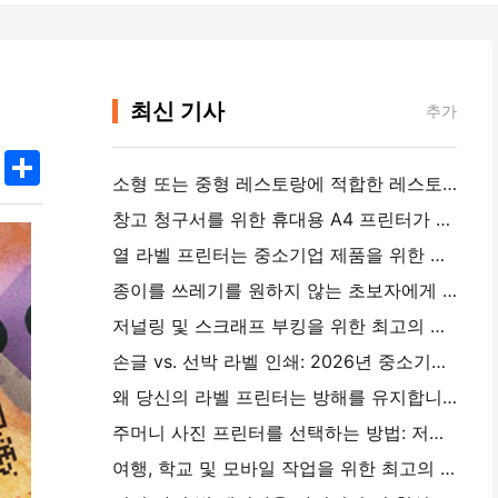
최신 기사
추가
k
edIn
Twitter
Share
소형 또는 중형 레스토랑에 적합한 레스토랑 소프트웨어를 선택하는 방법
창고 청구서를 위한 휴대용 A4 프린터가 필요합니까?실제로 작동하는 것
열 라벨 프린터는 중소기업 제품을 위한 방수 라벨을 만들 수 있습니까?
종이를 쓰레기를 원하지 않는 초보자에게 최고의 인스턴트 카메라
저널링 및 스크래프 부킹을 위한 최고의 색상 라벨 메이커: 모든 페이지에 더 많은 색상을 추가
손글 vs. 선박 라벨 인쇄: 2026년 중소기업을 위한 팁
왜 당신의 라벨 프린터는 방해를 유지합니까?
주머니 사진 프린터를 선택하는 방법: 저널링, 여행 및 iPhone 사용자를 위한 완전한 가이드
여행, 학교 및 모바일 작업을 위한 최고의 잉크리스 휴대용 프린터: Hanin MT620 Pro 리뷰