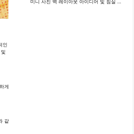
미니 사진 벽 레이아웃 아이디어 및 침실 및 기숙사 장식에 대한 팁
적인
 및
능하게
와 같