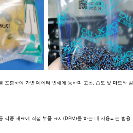
호를 포함하여 가변 데이터 인쇄에 능하며 고온, 습도 및 마모와 
 각종 재료에 직접 부품 표시(DPM)를 하는 데 사용되는 범용