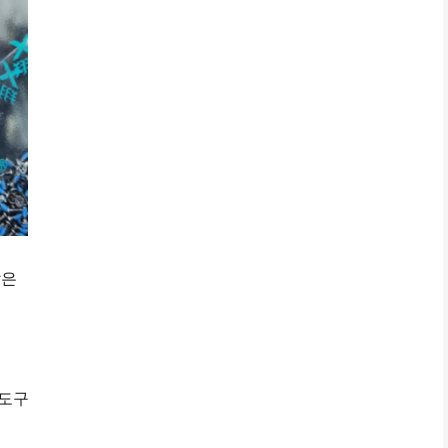
같은
 도구