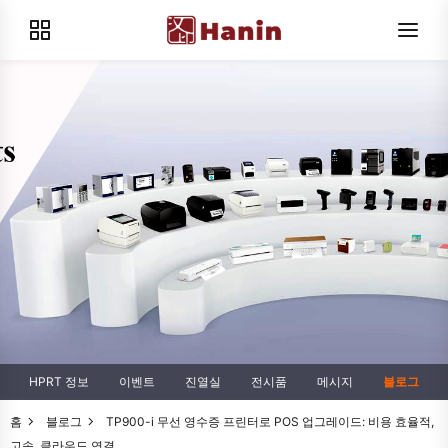
HPRT 정보
이벤트
진열실
전시품
메시지
블로그
홈
블로그
TP900-i 무선 영수증 프린터로 POS 업그레이드: 비용 효율적,
고속, 클라우드 연결