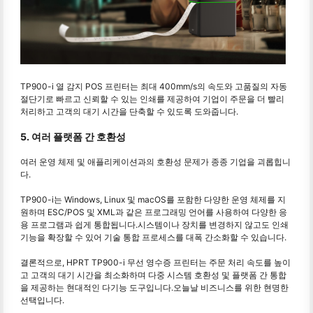
TP900-i 열 감지 POS 프린터는 최대 400mm/s의 속도와 고품질의 자동
절단기로 빠르고 신뢰할 수 있는 인쇄를 제공하여 기업이 주문을 더 빨리
처리하고 고객의 대기 시간을 단축할 수 있도록 도와줍니다.
5. 여러 플랫폼 간 호환성
여러 운영 체제 및 애플리케이션과의 호환성 문제가 종종 기업을 괴롭힙니
다.
TP900-i는 Windows, Linux 및 macOS를 포함한 다양한 운영 체제를 지
원하며 ESC/POS 및 XML과 같은 프로그래밍 언어를 사용하여 다양한 응
용 프로그램과 쉽게 통합됩니다.시스템이나 장치를 변경하지 않고도 인쇄
기능을 확장할 수 있어 기술 통합 프로세스를 대폭 간소화할 수 있습니다.
결론적으로, HPRT TP900-i 무선 영수증 프린터는 주문 처리 속도를 높이
고 고객의 대기 시간을 최소화하며 다중 시스템 호환성 및 플랫폼 간 통합
을 제공하는 현대적인 다기능 도구입니다.오늘날 비즈니스를 위한 현명한
선택입니다.