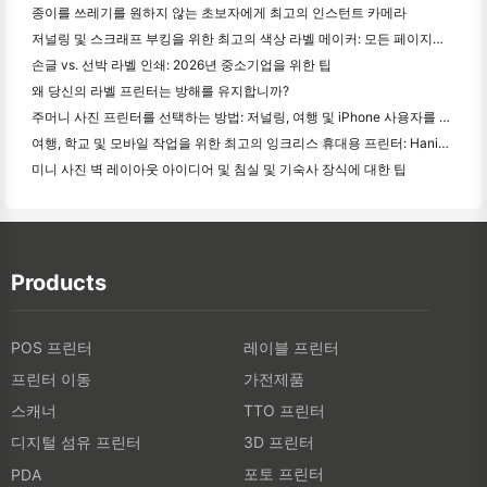
종이를 쓰레기를 원하지 않는 초보자에게 최고의 인스턴트 카메라
저널링 및 스크래프 부킹을 위한 최고의 색상 라벨 메이커: 모든 페이지에 더 많은 색상을 추가
손글 vs. 선박 라벨 인쇄: 2026년 중소기업을 위한 팁
왜 당신의 라벨 프린터는 방해를 유지합니까?
주머니 사진 프린터를 선택하는 방법: 저널링, 여행 및 iPhone 사용자를 위한 완전한 가이드
여행, 학교 및 모바일 작업을 위한 최고의 잉크리스 휴대용 프린터: Hanin MT620 Pro 리뷰
미니 사진 벽 레이아웃 아이디어 및 침실 및 기숙사 장식에 대한 팁
Products
POS 프린터
레이블 프린터
프린터 이동
가전제품
스캐너
TTO 프린터
디지털 섬유 프린터
3D 프린터
포토 프린터
PDA