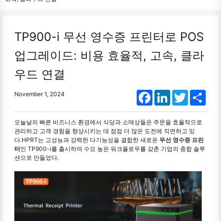
TP900-i 무선 영수증 프린터로 POS
업그레이드: 비용 효율적, 고속, 클라
우드 연결
Facebook
LinkedIn
Twitter
Shar
November 1, 2024
오늘날의 빠른 비즈니스 환경에서 식당과 소매상들은 주문을 효율적으로
관리하고 고객 경험을 향상시키는 데 점점 더 많은 도전에 직면하고 있
다.HPRT는 고성능과 강력한 다기능성을 결합한 새로운
무선 영수증 프린
터
인 TP900-i를 출시하여 수요 높은 워크플로우를 갖춘 기업의 종합 솔루
션으로 만들었다.