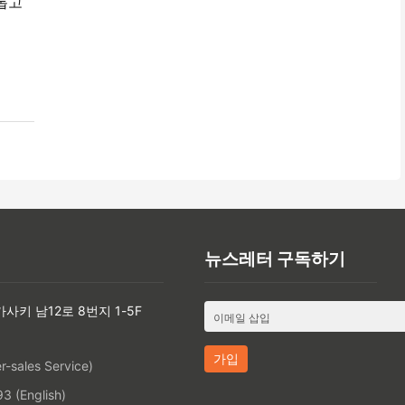
롭고
뉴스레터 구독하기
카사키 남12로 8번지 1-5F
-sales Service)
 (English)