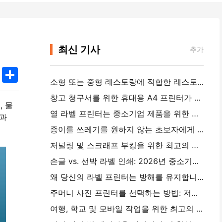
최신 기사
추가
k
edIn
Twitter
Share
소형 또는 중형 레스토랑에 적합한 레스토랑 소프트웨어를 선택하는 방법
창고 청구서를 위한 휴대용 A4 프린터가 필요합니까?실제로 작동하는 것
, 물
열 라벨 프린터는 중소기업 제품을 위한 방수 라벨을 만들 수 있습니까?
일과
종이를 쓰레기를 원하지 않는 초보자에게 최고의 인스턴트 카메라
저널링 및 스크래프 부킹을 위한 최고의 색상 라벨 메이커: 모든 페이지에 더 많은 색상을 추가
손글 vs. 선박 라벨 인쇄: 2026년 중소기업을 위한 팁
왜 당신의 라벨 프린터는 방해를 유지합니까?
주머니 사진 프린터를 선택하는 방법: 저널링, 여행 및 iPhone 사용자를 위한 완전한 가이드
여행, 학교 및 모바일 작업을 위한 최고의 잉크리스 휴대용 프린터: Hanin MT620 Pro 리뷰