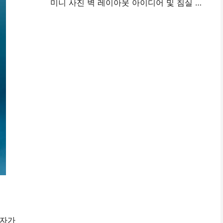
미니 사진 벽 레이아웃 아이디어 및 침실 및 기숙사 장식에 대한 팁
업자가