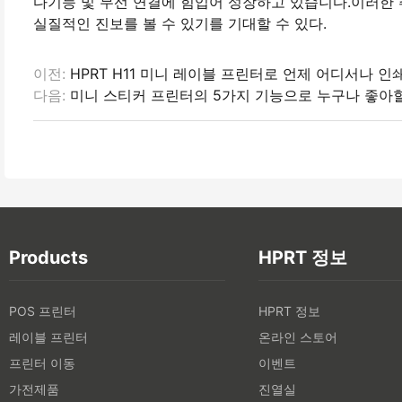
다기능 및 무선 연결에 힘입어 성장하고 있습니다.이러한 
실질적인 진보를 볼 수 있기를 기대할 수 있다.
이전:
HPRT H11 미니 레이블 프린터로 언제 어디서나 인
다음:
미니 스티커 프린터의 5가지 기능으로 누구나 좋아할
Products
HPRT 정보
POS 프린터
HPRT 정보
레이블 프린터
온라인 스토어
프린터 이동
이벤트
가전제품
진열실