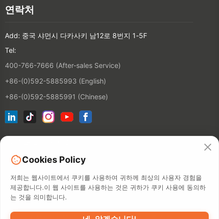
연락처
Add: 중국 샤먼시 다카사키 남12로 8번지 1-5F
Tel:
400-766-7666 (After-sales Service)
+86-(0)592-5885993 (English)
+86-(0)592-5885991 (Chinese)
뉴스레터 구독하기
Cookies Policy
연락처
저희는 웹사이트에서 쿠키를 사용하여 귀하께 최상의 사용자 경험을
제공합니다.이 웹 사이트를 사용하는 것은 귀하가 쿠키 사용에 동의하
는 것을 의미합니다.
©2026 XIAMEN HANIN CO., LTD.
개인 정보 보호 정책
사용 기간
역
네, 알겠습니다!