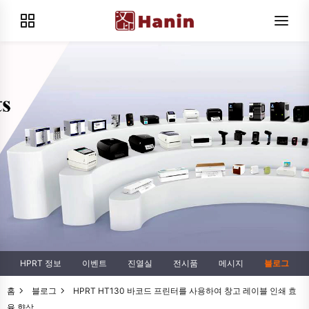
HPRT 정보
이벤트
진열실
전시품
메시지
블로그
홈
블로그
HPRT HT130 바코드 프린터를 사용하여 창고 레이블 인쇄 효
율 향상