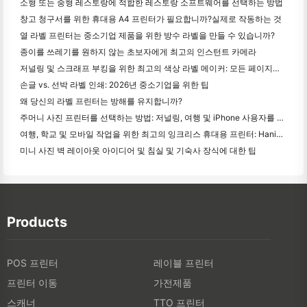
소형 또는 중형 레스토랑에 적합한 레스토랑 소프트웨어를 선택하는 방법
창고 청구서를 위한 휴대용 A4 프린터가 필요합니까?실제로 작동하는 것
열 라벨 프린터는 중소기업 제품을 위한 방수 라벨을 만들 수 있습니까?
종이를 쓰레기를 원하지 않는 초보자에게 최고의 인스턴트 카메라
저널링 및 스크래프 부킹을 위한 최고의 색상 라벨 메이커: 모든 페이지에 더 많은 색상을 추가
손글 vs. 선박 라벨 인쇄: 2026년 중소기업을 위한 팁
왜 당신의 라벨 프린터는 방해를 유지합니까?
주머니 사진 프린터를 선택하는 방법: 저널링, 여행 및 iPhone 사용자를 위한 완전한 가이드
여행, 학교 및 모바일 작업을 위한 최고의 잉크리스 휴대용 프린터: Hanin MT620 Pro 리뷰
미니 사진 벽 레이아웃 아이디어 및 침실 및 기숙사 장식에 대한 팁
Products
POS 프린터
레이블 프린터
프린터 이동
가전제품
스캐너
TTO 프린터