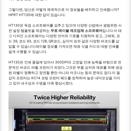
그렇다면, 당신은 어떻게 체계적으로 이 정보들을 배치하고 인쇄합니까?
HPRT HT130에 대한 답이 있습니다.
HT130은 독점 소프트웨어를 갖추고 있으며 다양한 산업에서 광범위한 사
전 설정 템플릿을 제공하는
무료 레이블 제조업체 소프트웨어
입니다.이 태
그 디자인 소프트웨어는 다양한 언어와 기호를 지원하며 로고, 그래픽, 코
드 39, 코드 93, 코드 128, QR코드, 심지어 표와 같은 다양한 바코드를 삽
입할 수 있습니다.테이블 정보를 가져오면 재료 식별 카드의 대량 인쇄를
쉽게 수행할 수 있습니다.
HT130은 인쇄 품질에 있어서 300DPI의 고정밀 인쇄 능력을 바탕으로 전
문적인 바코드 라벨 프린터가 되었다.그것은 부품 상자와 재료를 위해 생성
된 라벨이 명확하고 정연할 뿐만 아니라 어긋나는 등의 문제도 없다.이 열
감지 프린터는 KC14 코팅 프린터 헤드를 장착하여 높은 내마모성을 가지
고 있어 내구성과 수명을 더욱 향상시켰다.