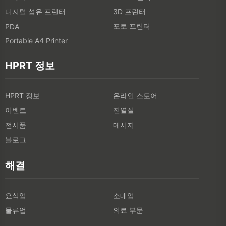
디지털 섬유 프린터
3D 프린터
포토 프린터
PDA
Portable A4 Printer
HPRT 정보
HPRT 정보
온라인 스토어
이벤트
진열실
전시품
메시지
블로그
해결
요식업
소매업
물류업
의료 부문