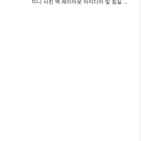
미니 사진 벽 레이아웃 아이디어 및 침실 및 기숙사 장식에 대한 팁