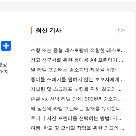
최신 기사
추가
k
edIn
Twitter
Share
소형 또는 중형 레스토랑에 적합한 레스토랑 소프트웨어를 선택하는 방법
창고 청구서를 위한 휴대용 A4 프린터가 필요합니까?실제로 작동하는 것
항상
열 라벨 프린터는 중소기업 제품을 위한 방수 라벨을 만들 수 있습니까?
 어지
종이를 쓰레기를 원하지 않는 초보자에게 최고의 인스턴트 카메라
저널링 및 스크래프 부킹을 위한 최고의 색상 라벨 메이커: 모든 페이지에 더 많은 색상을 추가
손글 vs. 선박 라벨 인쇄: 2026년 중소기업을 위한 팁
왜 당신의 라벨 프린터는 방해를 유지합니까?
주머니 사진 프린터를 선택하는 방법: 저널링, 여행 및 iPhone 사용자를 위한 완전한 가이드
여행, 학교 및 모바일 작업을 위한 최고의 잉크리스 휴대용 프린터: Hanin MT620 Pro 리뷰