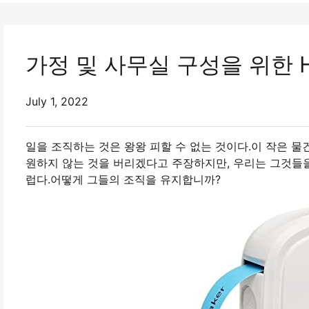
가정 및 사무실 구성을 위한 
July 1, 2022
일을 조직하는 것은 왕왕 피할 수 없는 것이다.이 작은 
원하지 않는 것을 버리겠다고 주장하지만, 우리는 그것들을
럽다.어떻게 그들의 조직을 유지합니까?