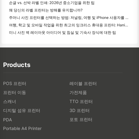
손글 vs. 선박 라벨 인쇄: 2026년 중소기업을 위한 팁
왜 당신의 라벨 프린터는 방해를 유지합니까?
주머니 사진 프린터를 선택하는 방법: 저널링, 여행 및 iPhone 사용자를 위한 완전한 가이드
여행, 학교 및 모바일 작업을 위한 최고의 잉크리스 휴대용 프린터: Hanin MT620 Pro 리뷰
미니 사진 벽 레이아웃 아이디어 및 침실 및 기숙사 장식에 대한 팁
Products
POS 프린터
레이블 프린터
프린터 이동
가전제품
스캐너
TTO 프린터
디지털 섬유 프린터
3D 프린터
포토 프린터
PDA
Portable A4 Printer