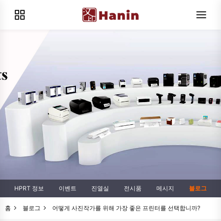
HPRT 정보
이벤트
진열실
전시품
메시지
블로그
홈
블로그
어떻게 사진작가를 위해 가장 좋은 프린터를 선택합니까?