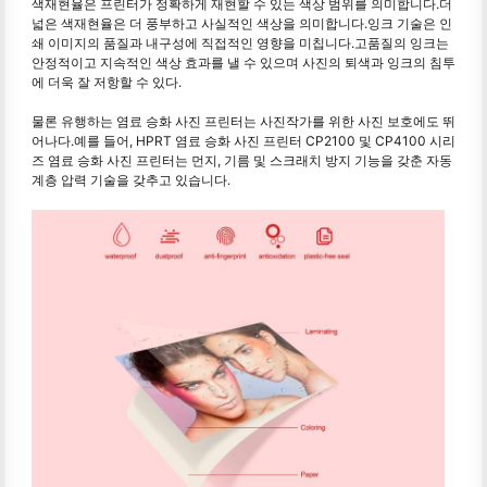
색재현율은 프린터가 정확하게 재현할 수 있는 색상 범위를 의미합니다.더
넓은 색재현율은 더 풍부하고 사실적인 색상을 의미합니다.잉크 기술은 인
쇄 이미지의 품질과 내구성에 직접적인 영향을 미칩니다.고품질의 잉크는
안정적이고 지속적인 색상 효과를 낼 수 있으며 사진의 퇴색과 잉크의 침투
에 더욱 잘 저항할 수 있다.
물론 유행하는 염료 승화 사진 프린터는 사진작가를 위한 사진 보호에도 뛰
어나다.예를 들어, HPRT 염료 승화 사진 프린터 CP2100 및 CP4100 시리
즈 염료 승화 사진 프린터는 먼지, 기름 및 스크래치 방지 기능을 갖춘 자동
계층 압력 기술을 갖추고 있습니다.