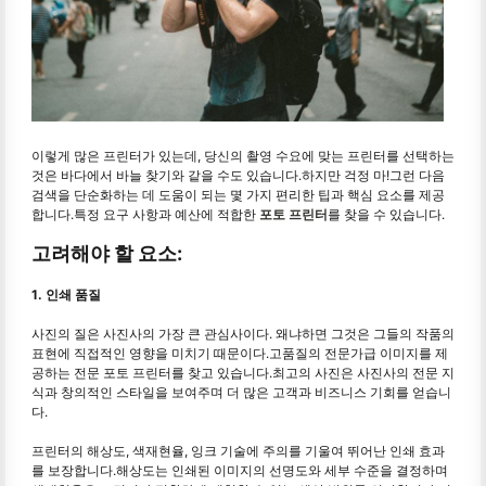
이렇게 많은 프린터가 있는데, 당신의 촬영 수요에 맞는 프린터를 선택하는
것은 바다에서 바늘 찾기와 같을 수도 있습니다.하지만 걱정 마!그런 다음
검색을 단순화하는 데 도움이 되는 몇 가지 편리한 팁과 핵심 요소를 제공
합니다.특정 요구 사항과 예산에 적합한
포토 프린터
를 찾을 수 있습니다.
고려해야 할 요소:
1. 인쇄 품질
사진의 질은 사진사의 가장 큰 관심사이다. 왜냐하면 그것은 그들의 작품의
표현에 직접적인 영향을 미치기 때문이다.고품질의 전문가급 이미지를 제
공하는 전문 포토 프린터를 찾고 있습니다.최고의 사진은 사진사의 전문 지
식과 창의적인 스타일을 보여주며 더 많은 고객과 비즈니스 기회를 얻습니
다.
프린터의 해상도, 색재현율, 잉크 기술에 주의를 기울여 뛰어난 인쇄 효과
를 보장합니다.해상도는 인쇄된 이미지의 선명도와 세부 수준을 결정하며