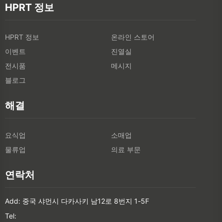
HPRT 정보
HPRT 정보
온라인 스토어
이벤트
진열실
전시품
메시지
블로그
해결
요식업
소매업
물류업
의료 부문
연락처
Add: 중국 샤먼시 다카사키 남12로 8번지 1-5F
Tel: