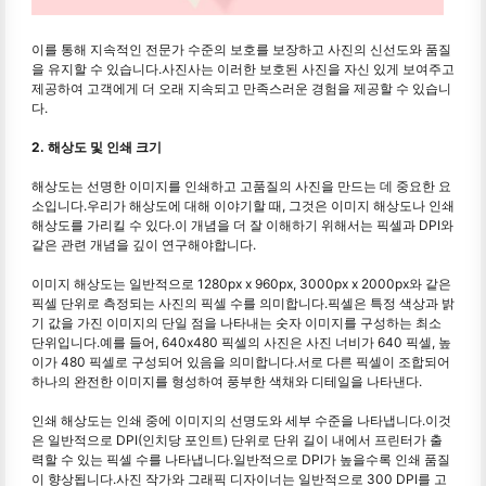
이를 통해 지속적인 전문가 수준의 보호를 보장하고 사진의 신선도와 품질
을 유지할 수 있습니다.사진사는 이러한 보호된 사진을 자신 있게 보여주고
제공하여 고객에게 더 오래 지속되고 만족스러운 경험을 제공할 수 있습니
다.
2. 해상도 및 인쇄 크기
해상도는 선명한 이미지를 인쇄하고 고품질의 사진을 만드는 데 중요한 요
소입니다.우리가 해상도에 대해 이야기할 때, 그것은 이미지 해상도나 인쇄
해상도를 가리킬 수 있다.이 개념을 더 잘 이해하기 위해서는 픽셀과 DPI와
같은 관련 개념을 깊이 연구해야합니다.
이미지 해상도는 일반적으로 1280px x 960px, 3000px x 2000px와 같은
픽셀 단위로 측정되는 사진의 픽셀 수를 의미합니다.픽셀은 특정 색상과 밝
기 값을 가진 이미지의 단일 점을 나타내는 숫자 이미지를 구성하는 최소
단위입니다.예를 들어, 640x480 픽셀의 사진은 사진 너비가 640 픽셀, 높
이가 480 픽셀로 구성되어 있음을 의미합니다.서로 다른 픽셀이 조합되어
하나의 완전한 이미지를 형성하여 풍부한 색채와 디테일을 나타낸다.
인쇄 해상도는 인쇄 중에 이미지의 선명도와 세부 수준을 나타냅니다.이것
은 일반적으로 DPI(인치당 포인트) 단위로 단위 길이 내에서 프린터가 출
력할 수 있는 픽셀 수를 나타냅니다.일반적으로 DPI가 높을수록 인쇄 품질
이 향상됩니다.사진 작가와 그래픽 디자이너는 일반적으로 300 DPI를 고