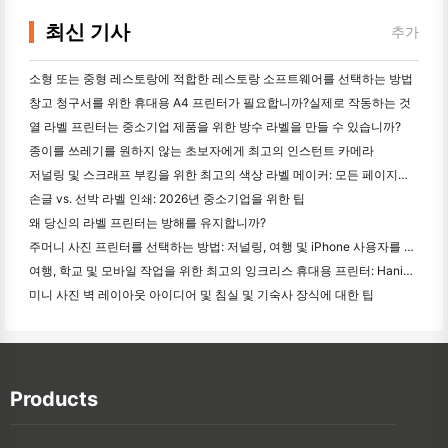
최신 기사
추가
소형 또는 중형 레스토랑에 적합한 레스토랑 소프트웨어를 선택하는 방법
창고 청구서를 위한 휴대용 A4 프린터가 필요합니까?실제로 작동하는 것
열 라벨 프린터는 중소기업 제품을 위한 방수 라벨을 만들 수 있습니까?
종이를 쓰레기를 원하지 않는 초보자에게 최고의 인스턴트 카메라
저널링 및 스크래프 부킹을 위한 최고의 색상 라벨 메이커: 모든 페이지에 더 많은 색상을 추가
손글 vs. 선박 라벨 인쇄: 2026년 중소기업을 위한 팁
왜 당신의 라벨 프린터는 방해를 유지합니까?
주머니 사진 프린터를 선택하는 방법: 저널링, 여행 및 iPhone 사용자를 위한 완전한 가이드
여행, 학교 및 모바일 작업을 위한 최고의 잉크리스 휴대용 프린터: Hanin MT620 Pro 리뷰
미니 사진 벽 레이아웃 아이디어 및 침실 및 기숙사 장식에 대한 팁
Products