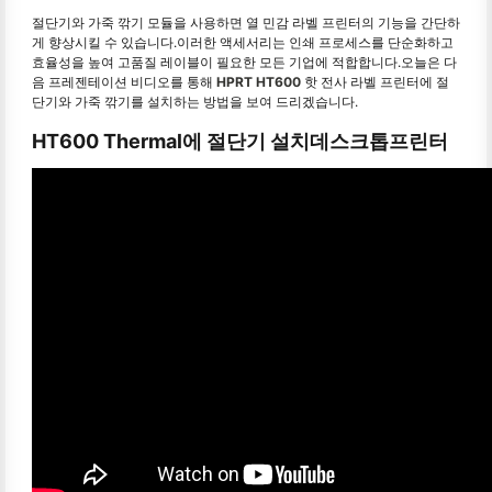
절단기와 가죽 깎기 모듈을 사용하면 열 민감 라벨 프린터의 기능을 간단하
게 향상시킬 수 있습니다.이러한 액세서리는 인쇄 프로세스를 단순화하고
효율성을 높여 고품질 레이블이 필요한 모든 기업에 적합합니다.오늘은 다
음 프레젠테이션 비디오를 통해
HPRT HT600
핫 전사 라벨 프린터에 절
단기와 가죽 깎기를 설치하는 방법을 보여 드리겠습니다.
HT600 Thermal에 절단기 설치
데스크톱
프린터