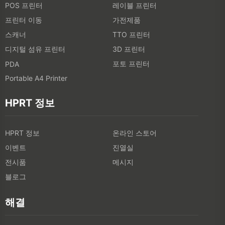
POS 프린터
레이블 프린터
프린터 이동
가전제품
스캐너
TTO 프린터
디지털 섬유 프린터
3D 프린터
포토 프린터
PDA
Portable A4 Printer
HPRT 정보
HPRT 정보
온라인 스토어
이벤트
진열실
전시품
메시지
블로그
해결