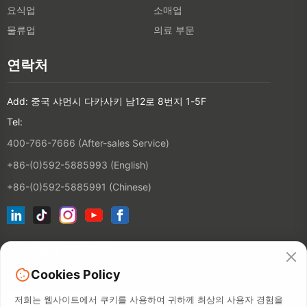
요식업
소매업
물류업
의료 부문
연락처
Add: 중국 샤먼시 다카사키 남12로 8번지 1-5F
Tel:
400-766-7666 (After-sales Service)
+86-(0)592-5885993 (English)
+86-(0)592-5885991 (Chinese)
뉴스레터 구독하기
Cookies Policy
연락처
저희는 웹사이트에서 쿠키를 사용하여 귀하께 최상의 사용자 경험을