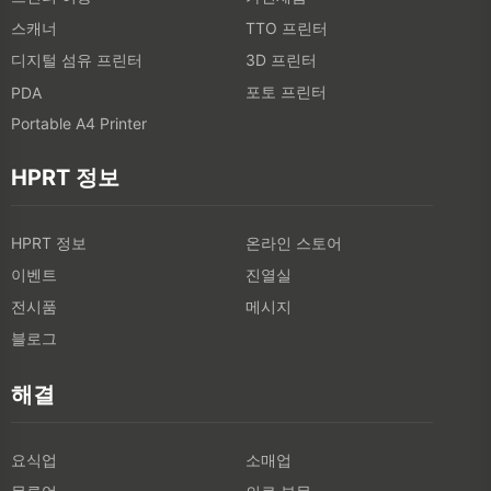
스캐너
TTO 프린터
디지털 섬유 프린터
3D 프린터
포토 프린터
PDA
Portable A4 Printer
HPRT 정보
HPRT 정보
온라인 스토어
이벤트
진열실
전시품
메시지
블로그
해결
요식업
소매업