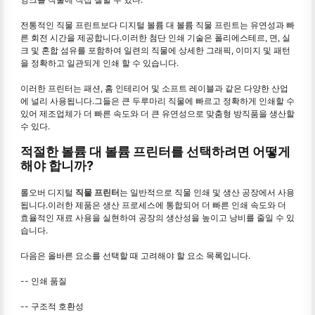
전통적인 직물 프린트보다 디지털 볼륨 대 볼륨 직물 프린트는 유연성과 빠
른 회전 시간을 제공합니다.이러한 첨단 인쇄 기술은 폴리에스테르, 면, 실
크 및 혼합 섬유를 포함하여 일련의 직물에 상세한 그래픽, 이미지 및 패턴
을 정확하고 일관되게 인쇄 할 수 있습니다.
이러한 프린터는 패션, 홈 인테리어 및 소프트 레이블과 같은 다양한 산업
에 널리 사용됩니다.그들은 큰 두루마리 직물에 빠르고 정확하게 인쇄할 수
있어 제조업체가 더 빠른 속도와 더 큰 유연성으로 맞춤형 방직품을 생산할
수 있다.
적절한 볼륨 대 볼륨 프린터를 선택하려면 어떻게
해야 합니까?
롤오버 디지털
직물 프린터
는 일반적으로 직물 인쇄 및 생산 공장에서 사용
됩니다.이러한 제품은 생산 프로세스에 통합되어 더 빠른 인쇄 속도와 더
효율적인 재료 사용을 실현하여 공장의 생산성을 높이고 낭비를 줄일 수 있
습니다.
다음은 올바른 요소를 선택할 때 고려해야 할 요소 목록입니다.
-- 인쇄 품질
-- 구조적 호환성