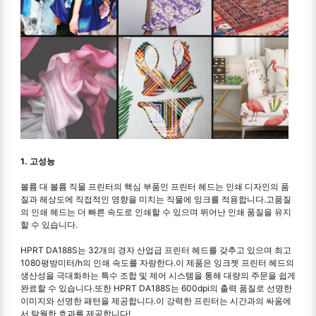
1. 고성능
볼륨 대 볼륨 직물 프린터의 핵심 부품인 프린터 헤드는 인쇄 디자인의 품
질과 해상도에 직접적인 영향을 미치는 직물에 잉크를 적용합니다.고품질
의 인쇄 헤드는 더 빠른 속도로 인쇄할 수 있으며 뛰어난 인쇄 품질을 유지
할 수 있습니다.
HPRT DA188S는 32개의 경자 산업급 프린터 헤드를 갖추고 있으며 최고
1080평방미터/h의 인쇄 속도를 자랑한다.이 제품은 잉크젯 프린터 헤드의
생산성을 극대화하는 특수 조합 및 제어 시스템을 통해 대량의 주문을 쉽게
완료할 수 있습니다.또한 HPRT DA188S는 600dpi의 출력 품질로 선명한
이미지와 선명한 패턴을 제공합니다.이 강력한 프린터는 시간과의 싸움에
서 탁월한 효과를 제공합니다!