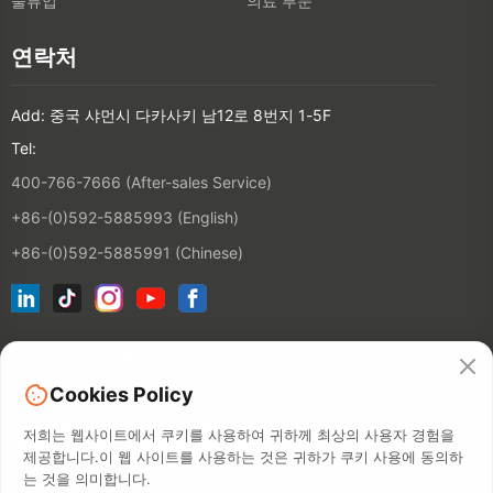
물류업
의료 부문
연락처
Add: 중국 샤먼시 다카사키 남12로 8번지 1-5F
Tel:
400-766-7666 (After-sales Service)
+86-(0)592-5885993 (English)
+86-(0)592-5885991 (Chinese)
뉴스레터 구독하기
Cookies Policy
연락처
저희는 웹사이트에서 쿠키를 사용하여 귀하께 최상의 사용자 경험을
제공합니다.이 웹 사이트를 사용하는 것은 귀하가 쿠키 사용에 동의하
는 것을 의미합니다.