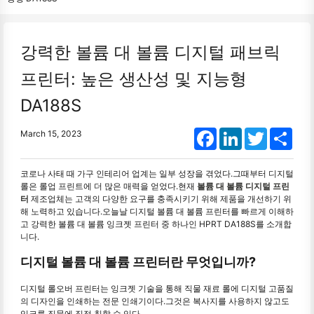
강력한 볼륨 대 볼륨 디지털 패브릭
프린터: 높은 생산성 및 지능형
DA188S
Facebook
LinkedIn
Twitter
Shar
March 15, 2023
코로나 사태 때 가구 인테리어 업계는 일부 성장을 겪었다.그때부터 디지털
롤은 롤업 프린트에 더 많은 매력을 얻었다.현재
볼륨 대 볼륨 디지털 프린
터
제조업체는 고객의 다양한 요구를 충족시키기 위해 제품을 개선하기 위
해 노력하고 있습니다.오늘날 디지털 볼륨 대 볼륨 프린터를 빠르게 이해하
고 강력한 볼륨 대 볼륨 잉크젯 프린터 중 하나인 HPRT DA188S를 소개합
니다.
디지털 볼륨 대 볼륨 프린터란 무엇입니까?
디지털 롤오버 프린터는 잉크젯 기술을 통해 직물 재료 롤에 디지털 고품질
의 디자인을 인쇄하는 전문 인쇄기이다.그것은 복사지를 사용하지 않고도
잉크를 직물에 직접 칠할 수 있다.