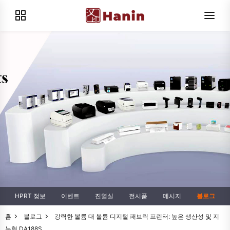
HPRT 정보
이벤트
진열실
전시품
메시지
블로그
홈
블로그
강력한 볼륨 대 볼륨 디지털 패브릭 프린터: 높은 생산성 및 지
능형 DA188S