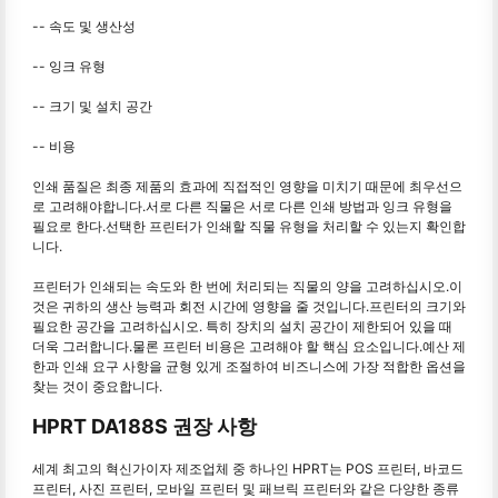
-- 속도 및 생산성
-- 잉크 유형
-- 크기 및 설치 공간
-- 비용
인쇄 품질은 최종 제품의 효과에 직접적인 영향을 미치기 때문에 최우선으
로 고려해야합니다.서로 다른 직물은 서로 다른 인쇄 방법과 잉크 유형을
필요로 한다.선택한 프린터가 인쇄할 직물 유형을 처리할 수 있는지 확인합
니다.
프린터가 인쇄되는 속도와 한 번에 처리되는 직물의 양을 고려하십시오.이
것은 귀하의 생산 능력과 회전 시간에 영향을 줄 것입니다.프린터의 크기와
필요한 공간을 고려하십시오. 특히 장치의 설치 공간이 제한되어 있을 때
더욱 그러합니다.물론 프린터 비용은 고려해야 할 핵심 요소입니다.예산 제
한과 인쇄 요구 사항을 균형 있게 조절하여 비즈니스에 가장 적합한 옵션을
찾는 것이 중요합니다.
HPRT DA188S 권장 사항
세계 최고의 혁신가이자 제조업체 중 하나인 HPRT는 POS 프린터, 바코드
프린터, 사진 프린터, 모바일 프린터 및 패브릭 프린터와 같은 다양한 종류