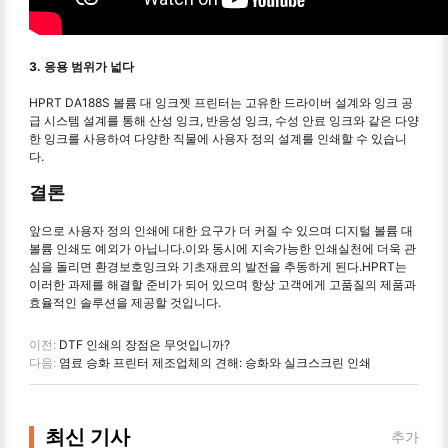
3. 응용 범위가 넓다
HPRT DA188S 볼륨 대 잉크젯 프린터는 고유한 드라이버 설계와 잉크 공
급 시스템 설계를 통해 산성 잉크, 반응성 잉크, 수성 안료 잉크와 같은 다양
한 잉크를 사용하여 다양한 직물에 사용자 정의 설계를 인쇄할 수 있습니
다.
결론
앞으로 사용자 정의 인쇄에 대한 요구가 더 커질 수 있으며 디지털 볼륨 대
볼륨 인쇄도 예외가 아닙니다.이와 동시에 지속가능한 인쇄실천에 더욱 관
심을 돌리면 환경보호잉크와 기초재료의 발전을 추동하게 된다.HPRT는
이러한 과제를 해결할 준비가 되어 있으며 항상 고객에게 고품질의 제품과
효율적인 솔루션을 제공할 것입니다.
이전:
DTF 인쇄의 장점은 무엇입니까?
다음:
염료 승화 프린터 제조업체의 견해: 승화와 실크스크린 인쇄
최신 기사
추가