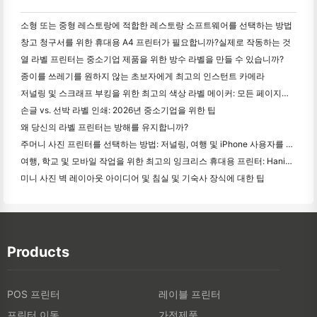
소형 또는 중형 레스토랑에 적합한 레스토랑 소프트웨어를 선택하는 방법
창고 청구서를 위한 휴대용 A4 프린터가 필요합니까?실제로 작동하는 것
열 라벨 프린터는 중소기업 제품을 위한 방수 라벨을 만들 수 있습니까?
종이를 쓰레기를 원하지 않는 초보자에게 최고의 인스턴트 카메라
저널링 및 스크래프 부킹을 위한 최고의 색상 라벨 메이커: 모든 페이지에 더 많은 색상을 추가
손글 vs. 선박 라벨 인쇄: 2026년 중소기업을 위한 팁
왜 당신의 라벨 프린터는 방해를 유지합니까?
주머니 사진 프린터를 선택하는 방법: 저널링, 여행 및 iPhone 사용자를 위한 완전한 가이드
여행, 학교 및 모바일 작업을 위한 최고의 잉크리스 휴대용 프린터: Hanin MT620 Pro 리뷰
미니 사진 벽 레이아웃 아이디어 및 침실 및 기숙사 장식에 대한 팁
Products
POS 프린터
레이블 프린터
프린터 이동
가전제품