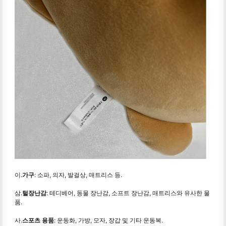
이.
가구
: 소파, 의자, 발걸상, 매트리스 등.
삼.
털장난감
: 테디베어, 동물 장난감, 소프트 장난감, 매트리스와 유사한 물
품.
사.
스포츠 용품
: 운동화, 가방, 모자, 장갑 및 기타 운동복.