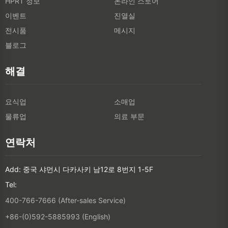
HPRT 정보
온라인 스토어
이벤트
진열실
전시품
메시지
블로그
해결
요식업
소매업
물류업
의료 부문
연락처
Add: 중국 샤먼시 다카사키 남12로 8번지 1-5F
Tel:
400-766-7666 (After-sales Service)
+86-(0)592-5885993 (English)