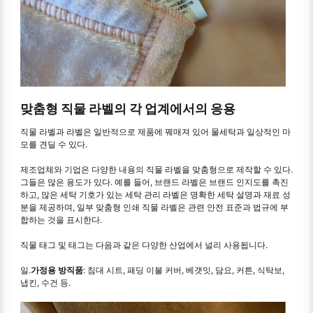
맞춤형 직물 라벨의 각 업계에서의 응용
직물 라벨과 라벨은 일반적으로 제품에 꿰매져 있어 물세탁과 일상적인 마
모를 견딜 수 있다.
제조업체와 기업은 다양한 내용의 직물 라벨을 맞춤형으로 제작할 수 있다.
그들은 많은 용도가 있다. 예를 들어, 브랜드 라벨은 브랜드 인지도를 촉진
하고, 많은 세탁 기호가 있는 세탁 관리 라벨은 명확한 세탁 설명과 재료 성
분을 제공하며, 일부 맞춤형 인쇄 직물 라벨은 관련 안전 표준과 법규에 부
합하는 것을 표시한다.
직물 태그 및 태그는 다음과 같은 다양한 산업에서 널리 사용됩니다.
일.
가정용 방직품
: 침대 시트, 패딩 이불 커버, 베갯잇, 담요, 커튼, 식탁보,
냅킨, 수건 등.