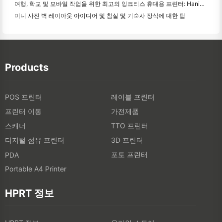
여행, 학교 및 모바일 작업을 위한 최고의 잉크리스 휴대용 프린터: Hanin MT620 Pro 리뷰
미니 사진 벽 레이아웃 아이디어 및 침실 및 기숙사 장식에 대한 팁
Products
POS 프린터
레이블 프린터
프린터 이동
가전제품
스캐너
TTO 프린터
디지털 섬유 프린터
3D 프린터
포토 프린터
PDA
Portable A4 Printer
HPRT 정보