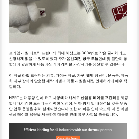
프라임 라벨 패브릭 프린터의 최대 해상도는 300dpi로 작은 글씨체라도
선명하게 읽을 수 있도록 했다.추가 옵션
회전 공구 모듈
인쇄 및 절단이 통
합되어 깔끔하게 다듬어진 케어 레이블 가장자리를 생산할 수 있습니다.
이 직물 라벨 프린터는 의류, 가정용 직물, 가구, 벨벳 장난감, 운동복, 자동
차 내부 장식의 맞춤형 세탁 라벨과 직물 라벨을 대량 인쇄하기에 매우 적
합하다.
HPRT는 대용량 인쇄 요구 사항에 대해서도
산업용 레이블 프린터
를 제공
합니다.이러한 프린터는 강력한 안정성, 낙하 방지 및 내진성을 갖춘 무중
단 업무 운영을 위해 설계되었습니다.또한 더 빠른 인쇄 속도와 더 큰 라벨
색상 테이프 용량을 제공하여 대규모 인쇄 요구 사항을 충족합니다.