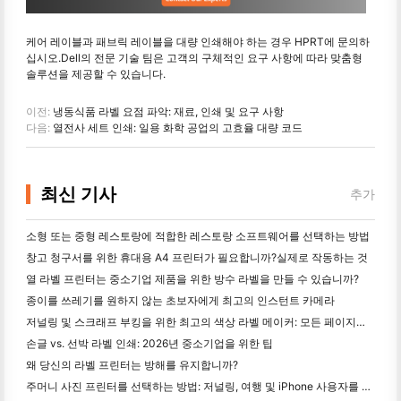
케어 레이블과 패브릭 레이블을 대량 인쇄해야 하는 경우 HPRT에 문의하
십시오.Dell의 전문 기술 팀은 고객의 구체적인 요구 사항에 따라 맞춤형
솔루션을 제공할 수 있습니다.
이전:
냉동식품 라벨 요점 파악: 재료, 인쇄 및 요구 사항
다음:
열전사 세트 인쇄: 일용 화학 공업의 고효율 대량 코드
최신 기사
추가
소형 또는 중형 레스토랑에 적합한 레스토랑 소프트웨어를 선택하는 방법
창고 청구서를 위한 휴대용 A4 프린터가 필요합니까?실제로 작동하는 것
열 라벨 프린터는 중소기업 제품을 위한 방수 라벨을 만들 수 있습니까?
종이를 쓰레기를 원하지 않는 초보자에게 최고의 인스턴트 카메라
저널링 및 스크래프 부킹을 위한 최고의 색상 라벨 메이커: 모든 페이지에 더 많은 색상을 추가
손글 vs. 선박 라벨 인쇄: 2026년 중소기업을 위한 팁
왜 당신의 라벨 프린터는 방해를 유지합니까?
주머니 사진 프린터를 선택하는 방법: 저널링, 여행 및 iPhone 사용자를 위한 완전한 가이드