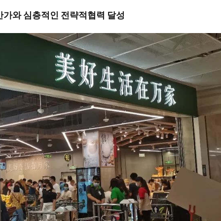
화윤만가와 심층적인 전략적협력 달성