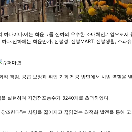
중의 하나이다.이는 화윤그룹 산하의 우수한 소매체인기업으로서 
하다.산하에는 화윤만가, 선봉성, 선봉MART, 선봉생활, 소과
회적 책임, 공급 보장과 취업 기회 제공 방면에서 시범 역할을 
액을 실현하여 자영점포총수가 3240개를 초과하였다.
창조한다"는 사명을 짊어지고 끊임없는 최적화 발전을 통해 