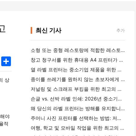
고
최신 기사
추가
소형 또는 중형 레스토랑에 적합한 레스토랑 소프트웨어를 선택하는 방법
k
edIn
Twitter
Share
창고 청구서를 위한 휴대용 A4 프린터가 필요합니까?실제로 작동하는 것
열 라벨 프린터는 중소기업 제품을 위한 방수 라벨을 만들 수 있습니까?
종이를 쓰레기를 원하지 않는 초보자에게 최고의 인스턴트 카메라
의 상
저널링 및 스크래프 부킹을 위한 최고의 색상 라벨 메이커: 모든 페이지에 더 많은 색상을 추가
손글 vs. 선박 라벨 인쇄: 2026년 중소기업을 위한 팁
왜 당신의 라벨 프린터는 방해를 유지합니까?
현해야
주머니 사진 프린터를 선택하는 방법: 저널링, 여행 및 iPhone 사용자를 위한 완전한 가이드
효율적
여행, 학교 및 모바일 작업을 위한 최고의 잉크리스 휴대용 프린터: Hanin MT620 Pro 리뷰