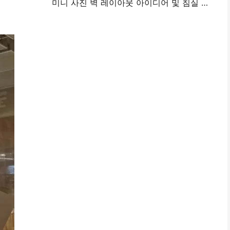
미니 사진 벽 레이아웃 아이디어 및 침실 및 기숙사 장식에 대한 팁