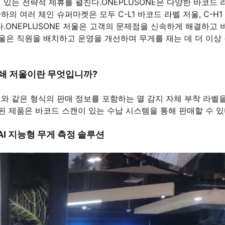
 있는 전략적 제휴를 펼친다.ONEPLUSONE은 다양한 바코드 
 여러 체인 슈퍼마켓은 모두 C-L1 바코드 라벨 저울, C-H1
다.ONEPLUSONE 저울은 고객의 문제점을 신속하게 해결하고 
울은 직원을 배치하고 운영을 개선하며 무게를 재는 데 더 이상
쇄 저울이란 무엇입니까?
드와 같은 형식의 판매 정보를 포함하는 열 감지 자체 부착 라벨을
된 제품은 바코드 스캔이 있는 수납 시스템을 통해 판매할 수 있
 AI 지능형 무게 측정 솔루션