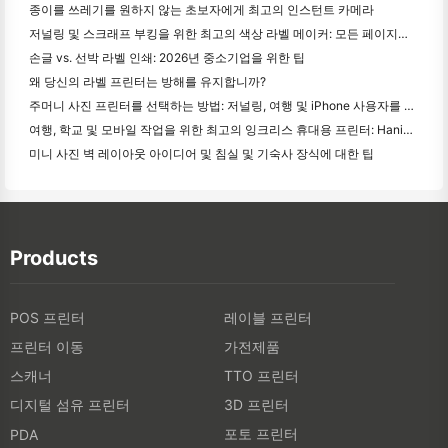
종이를 쓰레기를 원하지 않는 초보자에게 최고의 인스턴트 카메라
저널링 및 스크래프 부킹을 위한 최고의 색상 라벨 메이커: 모든 페이지에 더 많은 색상을 추가
손글 vs. 선박 라벨 인쇄: 2026년 중소기업을 위한 팁
왜 당신의 라벨 프린터는 방해를 유지합니까?
주머니 사진 프린터를 선택하는 방법: 저널링, 여행 및 iPhone 사용자를 위한 완전한 가이드
여행, 학교 및 모바일 작업을 위한 최고의 잉크리스 휴대용 프린터: Hanin MT620 Pro 리뷰
미니 사진 벽 레이아웃 아이디어 및 침실 및 기숙사 장식에 대한 팁
Products
POS 프린터
레이블 프린터
프린터 이동
가전제품
스캐너
TTO 프린터
디지털 섬유 프린터
3D 프린터
포토 프린터
PDA