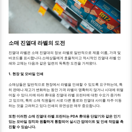
소매 진열대 라벨의 도전
진열대 라벨은 소매 진열대의 정보 라벨로 일반적으로 제품 이름, 가격 및
바코드를 표시합니다.소매상들에게 효율적이고 적시적인 진열대 라벨 인
쇄와 교체는 다음과 같은 일련의 독특한 도전을 가져왔다.
1. 현장 및 모바일 인쇄
소매상들은 일반적으로 현장에서 라벨을 인쇄할 수 있도록 요구하는데, 특
히 판매나 재고가 변화하는 동안 가격 라벨이 명확하지 않거나 시대에 뒤떨
어질 수 있다.이에 따라 휴대용 진열대 라벨 프린터에 대한 수요가 증가하
고 있으며, 특히 소매 직원들이 서로 다른 통로와 진열대 사이를 자주 이동
하는 것을 고려하고 있다.인쇄의 유연성은 매우 중요합니다.
또한 이러한 소매 진열대 라벨 프린터는 PDA 휴대용 단말기와 같은 인기
있는 모바일 장치와 원활하게 통합되어 실시간 업데이트 및 인쇄 작업을 촉
진할 수 있습니다.