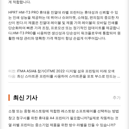
게 적합합니다.
HPRT HM-T3 PRO 휴대용 진열대 라벨 프린터는 휴대성과 신뢰할 수 있
는 인쇄 성능을 제공하는 데 뛰어나 슈퍼마켓, 소매점, 편의점의 중요한 자
산이 된다.이 제품은 진열대 레이블 및 제품 가격 레이블의 모바일 인쇄를
단순화하여 빠른 가격 조정, 프로모션 또는 정기적인 업데이트를 제공합니
다.HM-T3 PRO를 사용하면 생산성과 단순성이 워크플로우에 통합되어 원
활한 매장 관리와 명확한 가격 책정이 항상 손쉽게 이루어집니다.
이전:
ITMA ASIA& 참가CITME 2022: 디지털 섬유 프린팅의 미래 모색
다음:
최신 스마트폰 프린터를 사용하여 스마트폰을 포토 부스로 만드는 방법
최신 기사
추가
소형 또는 중형 레스토랑에 적합한 레스토랑 소프트웨어를 선택하는 방법
창고 청구서를 위한 휴대용 A4 프린터가 필요합니까?실제로 작동하는 것
열 라벨 프린터는 중소기업 제품을 위한 방수 라벨을 만들 수 있습니까?