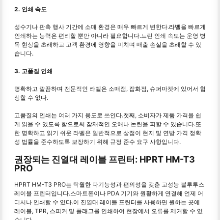
2. 인쇄 속도
성수기나 판촉 행사 기간에 소매 환경은 매우 빠르게 변한다.라벨을 빠르게
인쇄하는 능력은 편리할 뿐만 아니라 필요합니다.느린 인쇄 속도는 운영 병
목 현상을 초래하고 고객 환경에 영향을 미치며 매출 손실을 초래할 수 있
습니다.
3. 고품질 인쇄
명확하고 깔끔하며 전문적인 라벨은 소매점, 잡화점, 슈퍼마켓에 있어서 협
상할 수 없다.
고품질의 인쇄는 여러 가지 용도로 쓰인다.첫째, 소비자가 제품 가격을 쉽
게 읽을 수 있도록 함으로써 잠재적인 오해나 논란을 피할 수 있습니다.또
한 명확하고 읽기 쉬운 라벨은 일반적으로 상점이 현지 및 연방 가격 정확
성 법률을 준수하도록 보장하기 위해 규정 준수 요구 사항입니다.
권장되는 진열대 레이블 프린터: HPRT HM-T3
PRO
HPRT HM-T3 PRO는 탁월한 다기능성과 편의성을 갖춘 고성능 블루투스
레이블 프린터입니다.스마트폰이나 PDA 기기와 원활하게 연결해 언제 어
디서나 인쇄할 수 있다.이 진열대 레이블 프린터를 사용하면 원하는 곳에
레이블, TPR, 스피커 및 플래그를 인쇄하여 현장에서 오류를 제거할 수 있
습니다.