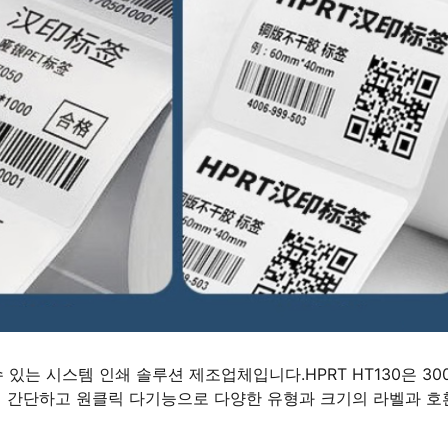
있는 시스템 인쇄 솔루션 제조업체입니다.HPRT HT130은 300
이 간단하고 원클릭 다기능으로 다양한 유형과 크기의 라벨과 호