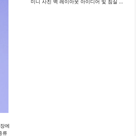
미니 사진 벽 레이아웃 아이디어 및 침실 및 기숙사 장식에 대한 팁
시장에
종류