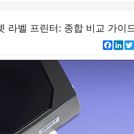
젯 라벨 프린터: 종합 비교 가이
Faceboo
Link