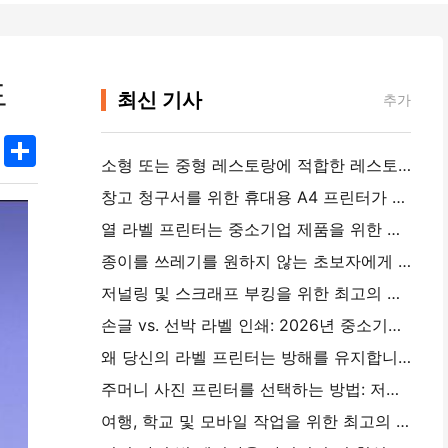
드
최신 기사
추가
k
edIn
Twitter
Share
소형 또는 중형 레스토랑에 적합한 레스토랑 소프트웨어를 선택하는 방법
창고 청구서를 위한 휴대용 A4 프린터가 필요합니까?실제로 작동하는 것
열 라벨 프린터는 중소기업 제품을 위한 방수 라벨을 만들 수 있습니까?
종이를 쓰레기를 원하지 않는 초보자에게 최고의 인스턴트 카메라
저널링 및 스크래프 부킹을 위한 최고의 색상 라벨 메이커: 모든 페이지에 더 많은 색상을 추가
손글 vs. 선박 라벨 인쇄: 2026년 중소기업을 위한 팁
왜 당신의 라벨 프린터는 방해를 유지합니까?
주머니 사진 프린터를 선택하는 방법: 저널링, 여행 및 iPhone 사용자를 위한 완전한 가이드
여행, 학교 및 모바일 작업을 위한 최고의 잉크리스 휴대용 프린터: Hanin MT620 Pro 리뷰