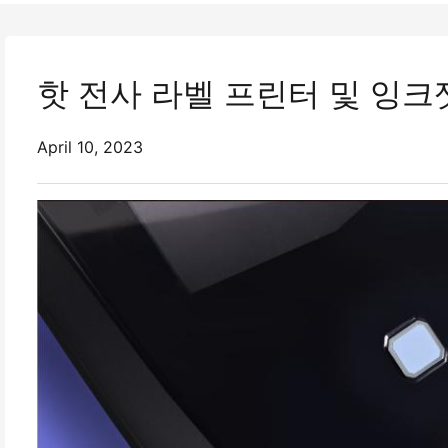
핫 전사 라벨 프린터 및 잉크
April 10, 2023