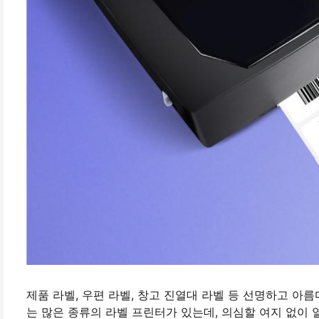
제품 라벨, 우편 라벨, 창고 진열대 라벨 등 선명하고 아
는 많은 종류의 라벨 프린터가 있는데, 의심할 여지 없이 