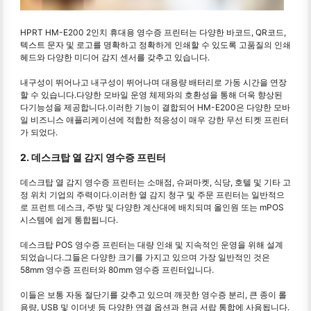
HPRT HM-E200 2인치 휴대용 영수증 프린터는 다양한 바코드, QR코드,
텍스트 문자 및 로고를 명확하고 정확하게 인쇄할 수 있도록 고품질의 인쇄
헤드와 다양한 미디어 감지 센서를 갖추고 있습니다.
내구성이 뛰어나고 내구성이 뛰어나며 대용량 배터리로 가동 시간을 연장
할 수 있습니다.다양한 모바일 운영 체제와의 호환성을 통해 더욱 향상된
다기능성을 제공합니다.이러한 기능이 결합되어 HM-E200은 다양한 모바
일 비즈니스 애플리케이션에 적합한 적응성이 매우 강한 무선 티켓 프린터
가 되었다.
2. 데스크탑 열 감지 영수증 프린터
데스크탑 열 감지 영수증 프린터는 소매점, 슈퍼마켓, 식당, 호텔 및 기타 고
정 위치 기업의 주력이다.이러한 열 감지 청구 및 주문 프린터는 일반적으
로 프런트 데스크, 주방 및 다양한 계산대에 배치되며 올인원 또는 mPOS
시스템에 쉽게 통합됩니다.
데스크탑 POS 영수증 프린터는 대량 인쇄 및 지속적인 운영을 위해 설계
되었습니다.그들은 다양한 크기를 가지고 있으며 가장 일반적인 것은
58mm 영수증 프린터와 80mm 영수증 프린터입니다.
이들은 보통 자동 절단기를 갖추고 있으며 깨끗한 영수증 분리, 큰 종이 롤
용량, USB 및 이더넷 등 다양한 연결 옵션과 현금 서랍 통합에 사용됩니다.