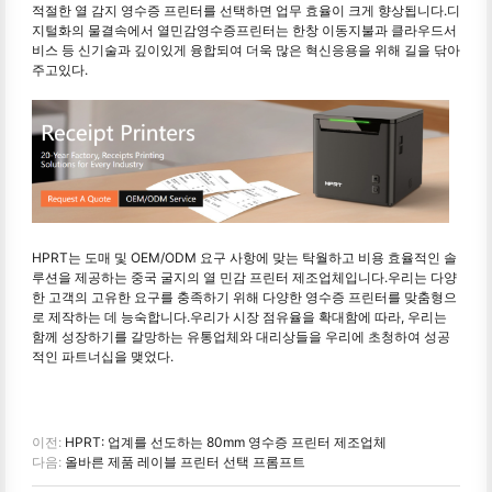
적절한 열 감지 영수증 프린터를 선택하면 업무 효율이 크게 향상됩니다.디
지털화의 물결속에서 열민감영수증프린터는 한창 이동지불과 클라우드서
비스 등 신기술과 깊이있게 융합되여 더욱 많은 혁신응용을 위해 길을 닦아
주고있다.
HPRT는 도매 및 OEM/ODM 요구 사항에 맞는 탁월하고 비용 효율적인 솔
루션을 제공하는 중국 굴지의 열 민감 프린터 제조업체입니다.우리는 다양
한 고객의 고유한 요구를 충족하기 위해 다양한 영수증 프린터를 맞춤형으
로 제작하는 데 능숙합니다.우리가 시장 점유율을 확대함에 따라, 우리는
함께 성장하기를 갈망하는 유통업체와 대리상들을 우리에 초청하여 성공
적인 파트너십을 맺었다.
이전:
HPRT: 업계를 선도하는 80mm 영수증 프린터 제조업체
다음:
올바른 제품 레이블 프린터 선택 프롬프트