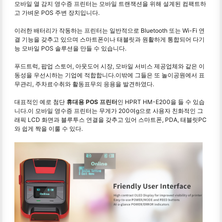
모바일 열 감지 영수증 프린터는 모바일 트랜잭션을 위해 설계된 컴팩트하
고 가벼운 POS 주변 장치입니다.
이러한 배터리가 작동하는 프린터는 일반적으로 Bluetooth 또는 Wi-Fi 연
결 기능을 갖추고 있으며 스마트폰이나 태블릿과 원활하게 통합되어 다기
능 모바일 POS 솔루션을 만들 수 있습니다.
푸드트럭, 팝업 스토어, 아웃도어 시장, 모바일 서비스 제공업체와 같은 이
동성을 우선시하는 기업에 적합합니다.이밖에 그들은 또 놀이공원에서 표
무관리, 주차료수취와 활동표무의 응용을 발견하였다.
대표적인 예로 첨단
휴대용 POS 프린터
인 HPRT HM-E200을 들 수 있습
니다.이 모바일 영수증 프린터는 무게가 200여g으로 사용자 친화적인 그
래픽 LCD 화면과 블루투스 연결을 갖추고 있어 스마트폰, PDA, 태블릿PC
와 쉽게 짝을 이룰 수 있다.