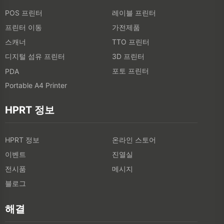
POS 프린터
레이블 프린터
프린터 이동
가전제품
스캐너
TTO 프린터
디지털 섬유 프린터
3D 프린터
포토 프린터
PDA
Portable A4 Printer
HPRT 정보
HPRT 정보
온라인 스토어
이벤트
진열실
전시품
메시지
블로그
해결