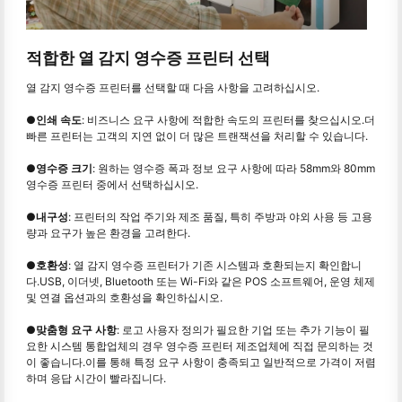
적합한 열 감지 영수증 프린터 선택
열 감지 영수증 프린터를 선택할 때 다음 사항을 고려하십시오.
●
인쇄 속도
: 비즈니스 요구 사항에 적합한 속도의 프린터를 찾으십시오.더
빠른 프린터는 고객의 지연 없이 더 많은 트랜잭션을 처리할 수 있습니다.
●
영수증 크기
: 원하는 영수증 폭과 정보 요구 사항에 따라 58mm와 80mm
영수증 프린터 중에서 선택하십시오.
●
내구성
: 프린터의 작업 주기와 제조 품질, 특히 주방과 야외 사용 등 고용
량과 요구가 높은 환경을 고려한다.
●
호환성
: 열 감지 영수증 프린터가 기존 시스템과 호환되는지 확인합니
다.USB, 이더넷, Bluetooth 또는 Wi-Fi와 같은 POS 소프트웨어, 운영 체제
및 연결 옵션과의 호환성을 확인하십시오.
●
맞춤형 요구 사항
: 로고 사용자 정의가 필요한 기업 또는 추가 기능이 필
요한 시스템 통합업체의 경우 영수증 프린터 제조업체에 직접 문의하는 것
이 좋습니다.이를 통해 특정 요구 사항이 충족되고 일반적으로 가격이 저렴
하며 응답 시간이 빨라집니다.