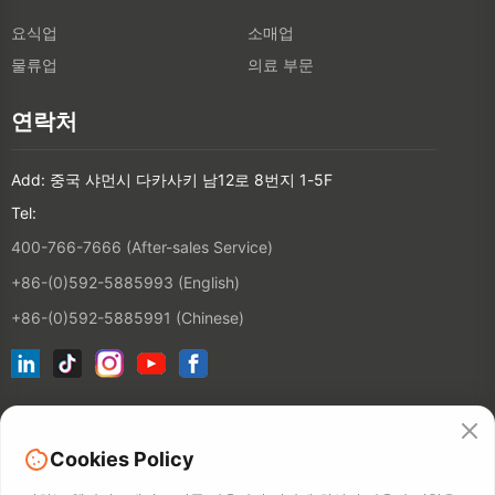
요식업
소매업
물류업
의료 부문
연락처
Add: 중국 샤먼시 다카사키 남12로 8번지 1-5F
Tel:
400-766-7666 (After-sales Service)
+86-(0)592-5885993 (English)
+86-(0)592-5885991 (Chinese)
뉴스레터 구독하기
Cookies Policy
연락처