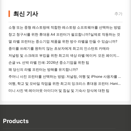
최신 기사
추가
소형 또는 중형 레스토랑에 적합한 레스토랑 소프트웨어를 선택하는 방법
창고 청구서를 위한 휴대용 A4 프린터가 필요합니까?실제로 작동하는 것
열 라벨 프린터는 중소기업 제품을 위한 방수 라벨을 만들 수 있습니까?
종이를 쓰레기를 원하지 않는 초보자에게 최고의 인스턴트 카메라
저널링 및 스크래프 부킹을 위한 최고의 색상 라벨 메이커: 모든 페이지에 더 많은 색상을 추가
손글 vs. 선박 라벨 인쇄: 2026년 중소기업을 위한 팁
왜 당신의 라벨 프린터는 방해를 유지합니까?
주머니 사진 프린터를 선택하는 방법: 저널링, 여행 및 iPhone 사용자를 위한 완전한 가이드
여행, 학교 및 모바일 작업을 위한 최고의 잉크리스 휴대용 프린터: Hanin MT620 Pro 리뷰
미니 사진 벽 레이아웃 아이디어 및 침실 및 기숙사 장식에 대한 팁
Products