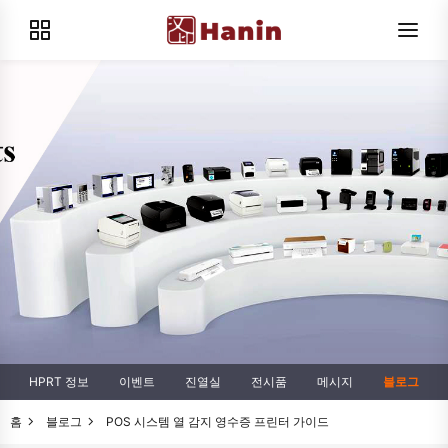
HPRT 정보
이벤트
진열실
전시품
메시지
블로그
홈
블로그
POS 시스템 열 감지 영수증 프린터 가이드